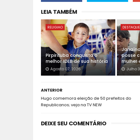
LEIA TAMBÉM
RELIGIAO
DESTAQU
Janaín
Pirpirituba conquista o
posse c
melhor IDEB de sua história
mulher 
Agosto 07, 2026
Julho 3
ANTERIOR
Hugo comemora eleição de 50 prefeitos do
Republicanos; veja na TV NEW
DEIXE SEU COMENTÁRIO