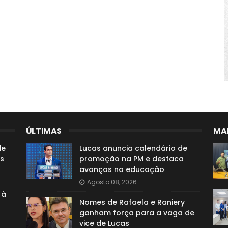
ÚLTIMAS
MAI
de
Lucas anuncia calendário de
s
promoção na PM e destaca
avanços na educação
Agosto 08, 2026
 à
Nomes de Rafaela e Raniery
ganham força para a vaga de
vice de Lucas