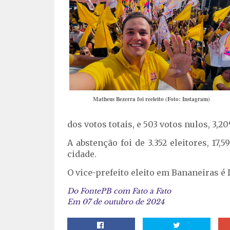
Matheus Bezerra foi reeleito (Foto: Instagram)
dos votos totais, e 503 votos nulos, 3,2
A abstenção foi de 3.352 eleitores, 17,
cidade.
O vice-prefeito eleito em Bananeiras é 
Do FontePB com Fato a Fato
Em 07 de outubro de 2024