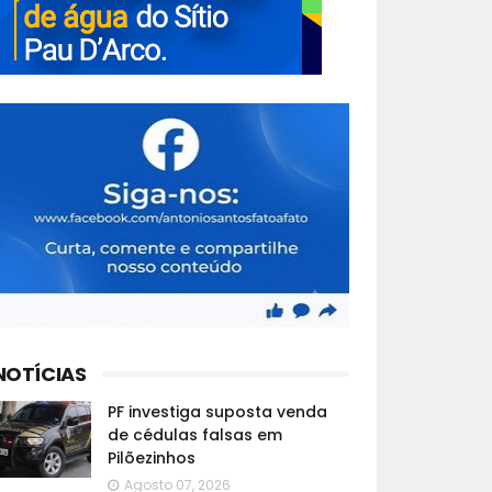
NOTÍCIAS
PF investiga suposta venda
de cédulas falsas em
Pilõezinhos
Agosto 07, 2026