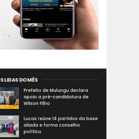
S LIDAS DO MÊS
Prefeito de Mulungu declara
apoio a pré-candidatura de
Wilson Filho
Lucas reúne 14 partidos da base
aliada e forma conselho
político