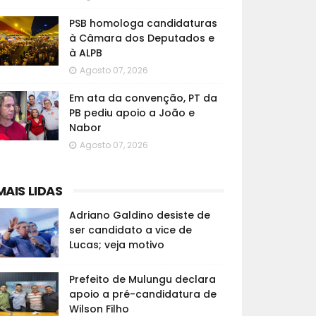
PSB homologa candidaturas
à Câmara dos Deputados e
à ALPB
Agosto 07, 2026
Em ata da convenção, PT da
PB pediu apoio a João e
Nabor
Agosto 07, 2026
MAIS LIDAS
Adriano Galdino desiste de
ser candidato a vice de
Lucas; veja motivo
Prefeito de Mulungu declara
apoio a pré-candidatura de
Wilson Filho