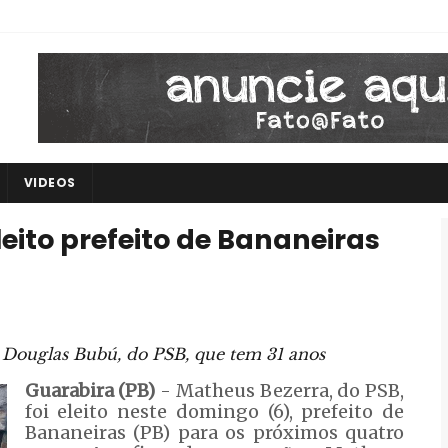
VIDEOS
eito prefeito de Bananeiras
é Douglas Bubú, do PSB, que tem 31 anos
Guarabira (PB)
- Matheus Bezerra, do PSB,
foi eleito neste domingo (6), prefeito de
Bananeiras (PB) para os próximos quatro