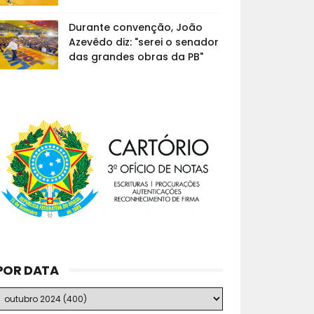
Durante convenção, João
Azevêdo diz: "serei o senador
das grandes obras da PB"
POR DATA