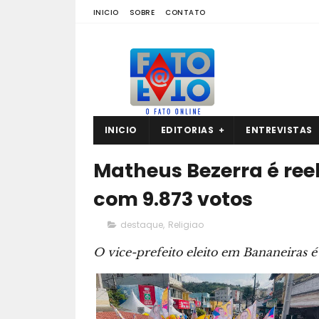
INICIO
SOBRE
CONTATO
INICIO
EDITORIAS
ENTREVISTAS
Matheus Bezerra é reel
com 9.873 votos
destaque
,
Religiao
O vice-prefeito eleito em Bananeiras 