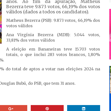
anos. Ao fim da apuração, Matheus
Bezerra teve 9.873 votos, 66,19% dos votos
válidos (dados a todos os candidatos).
Matheus Bezerra (PSB): 9.873 votos, 66,19% dos
votos válidos
Ana Virgínia Bezerra (MDB): 5.044 votos,
33,81% dos votos válidos
A eleição em Bananeiras teve 15.703 votos
totais, o que inclui 283 votos brancos, 1,80%
0%.
59% do total de aptos a votar nas eleições 2024 na
Douglas Bubú, do PSB, que tem 31 anos.