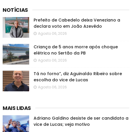
NOTÍCIAS
Prefeito de Cabedelo deixa Veneziano a
declara voto em João Azevêdo
Agosto 06, 2026
Criança de 5 anos morre após choque
elétrico no Sertão da PB
Agosto 06, 2026
Tá no forno”, diz Aguinaldo Ribeiro sobre
escolha do vice de Lucas
Agosto 06, 2026
MAIS LIDAS
Adriano Galdino desiste de ser candidato a
vice de Lucas; veja motivo