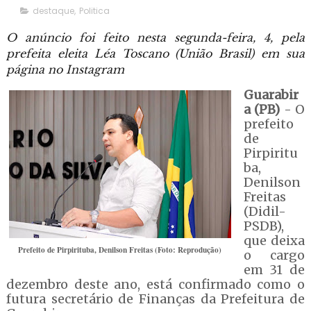
destaque
,
Politica
O anúncio foi feito nesta segunda-feira, 4, pela
prefeita eleita Léa Toscano (União Brasil) em sua
página no Instagram
Guarabir
a (PB)
- O
prefeito
de
Pirpiritu
ba,
Denilson
Freitas
(Didil-
PSDB),
que deixa
Prefeito de Pirpirituba, Denilson Freitas (Foto: Reprodução)
o cargo
em 31 de
dezembro deste ano, está confirmado como o
futura secretário de Finanças da Prefeitura de