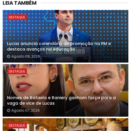
LEIA TAMBÉM
DESTAQUE
Lucas anuncia calendário de promoção na PM e
destaca avanços na educação
Agosto 08, 2026
DESTAQUE
Nomes de Rafaela e Raniery ganham força para a
vaga de vice de Lucas
Agosto 07, 2026
DESTAQUE