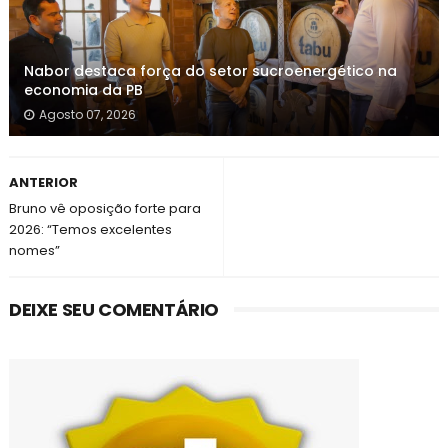
Nabor destaca força do setor sucroenergético na
economia da PB
Agosto 07, 2026
ANTERIOR
Bruno vê oposição forte para
2026: “Temos excelentes
nomes”
DEIXE SEU COMENTÁRIO