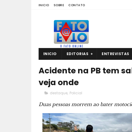
INICIO
SOBRE
CONTATO
INICIO
EDITORIAS
ENTREVISTAS
Acidente na PB tem sa
veja onde
destaque
,
Policial
Duas pessoas morrem ao bater motocic