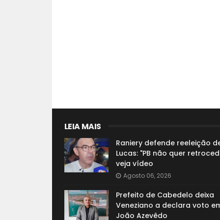
LEIA MAIS
Raniery defende reeleição d
Lucas: "PB não quer retroced
veja vídeo
Agosto 06, 2026
Prefeito de Cabedelo deixa
Veneziano a declara voto e
João Azevêdo