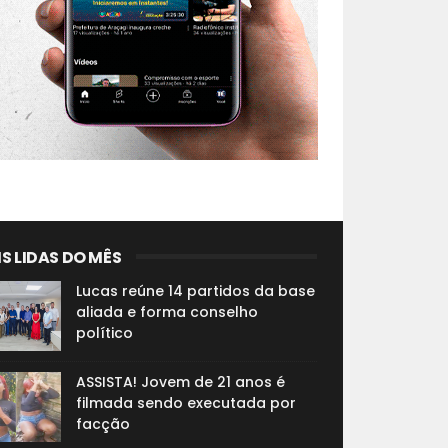
S LIDAS DO MÊS
Lucas reúne 14 partidos da base
aliada e forma conselho
político
ASSISTA! Jovem de 21 anos é
filmada sendo executada por
facção