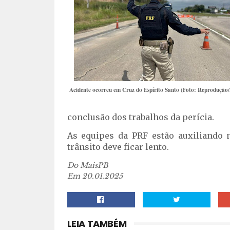
Acidente ocorreu em Cruz do Espírito Santo (Foto: Reprodução
conclusão dos trabalhos da perícia.
As equipes da PRF estão auxiliando 
trânsito deve ficar lento.
Do MaisPB
Em 20.01.2025
LEIA TAMBÉM