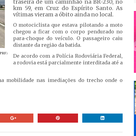
traseira de um caminhão na BR-230, no
km 59, em Cruz do Espírito Santo. As
vítimas vieram a óbito ainda no local.
O motociclista que estava pilotando a moto
chegou a ficar com o corpo pendurado no
para-choque do veículo. O passageiro caiu
distante da região da batida.
/PRF)
De acordo com a Polícia Rodoviária Federal,
a rodovia está parcialmente interditada até a
na mobilidade nas imediações do trecho onde o