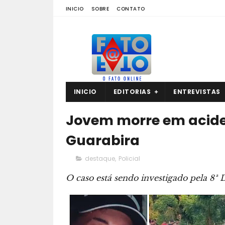
INICIO
SOBRE
CONTATO
INICIO
EDITORIAS
ENTREVISTAS
Jovem morre em acide
Guarabira
destaque
,
Policial
O caso está sendo investigado pela 8ª D