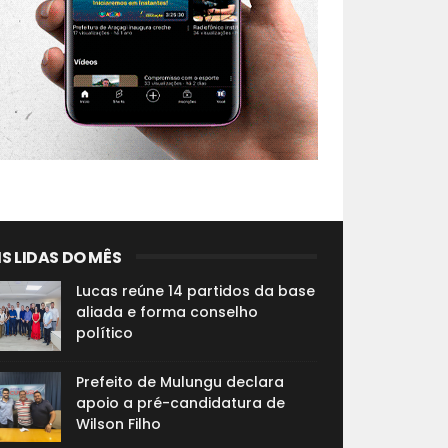
S LIDAS DO MÊS
Lucas reúne 14 partidos da base
aliada e forma conselho
político
Prefeito de Mulungu declara
apoio a pré-candidatura de
Wilson Filho