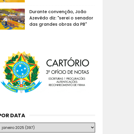
Durante convenção, João
Azevêdo diz: "serei o senador
das grandes obras da PB"
POR DATA