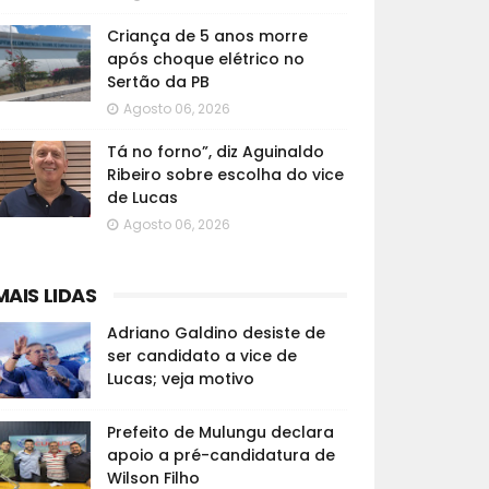
Criança de 5 anos morre
após choque elétrico no
Sertão da PB
Agosto 06, 2026
Tá no forno”, diz Aguinaldo
Ribeiro sobre escolha do vice
de Lucas
Agosto 06, 2026
MAIS LIDAS
Adriano Galdino desiste de
ser candidato a vice de
Lucas; veja motivo
Prefeito de Mulungu declara
apoio a pré-candidatura de
Wilson Filho