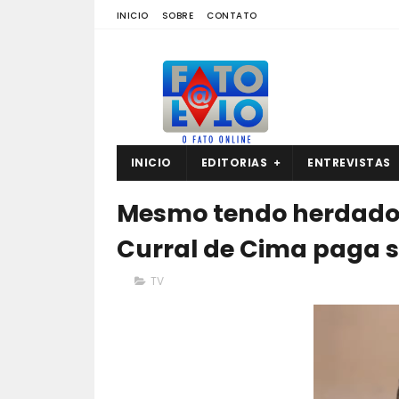
INICIO
SOBRE
CONTATO
INICIO
EDITORIAS
ENTREVISTAS
Mesmo tendo herdado v
Curral de Cima paga se
TV