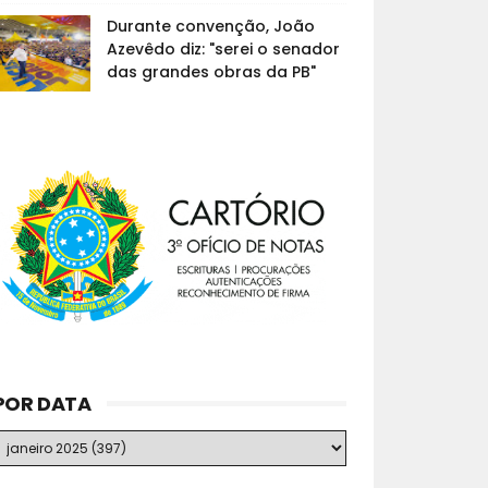
Durante convenção, João
Azevêdo diz: "serei o senador
das grandes obras da PB"
POR DATA