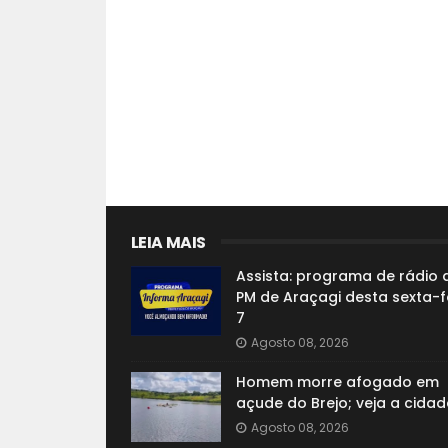
LEIA MAIS
Assista: programa de rádio 
PM de Araçagi desta sexta-fe
7
Agosto 08, 2026
Homem morre afogado em
açude do Brejo; veja a cidad
Agosto 08, 2026