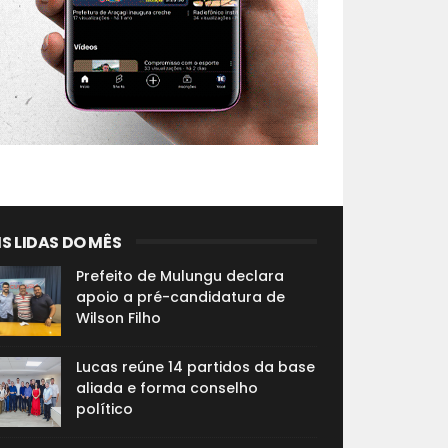
S LIDAS DO MÊS
Prefeito de Mulungu declara
apoio a pré-candidatura de
Wilson Filho
Lucas reúne 14 partidos da base
aliada e forma conselho
político