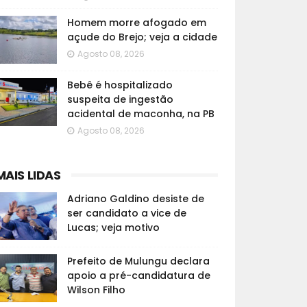
Homem morre afogado em
açude do Brejo; veja a cidade
Agosto 08, 2026
Bebê é hospitalizado
suspeita de ingestão
acidental de maconha, na PB
Agosto 08, 2026
MAIS LIDAS
Adriano Galdino desiste de
ser candidato a vice de
Lucas; veja motivo
Prefeito de Mulungu declara
apoio a pré-candidatura de
Wilson Filho