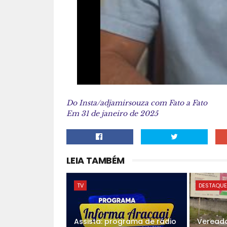
Do Insta/adjamirsouza com Fato a Fato
Em 31 de janeiro de 2025
LEIA TAMBÉM
TV
DESTAQU
Assista: programa de rádio
Vereado