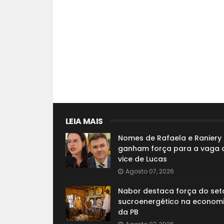
LEIA MAIS
Nomes de Rafaela e Raniery
ganham força para a vaga 
vice de Lucas
Agosto 07, 2026
Nabor destaca força do set
sucroenergético na econom
da PB