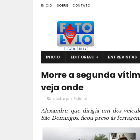
INICIO
SOBRE
CONTATO
INICIO
EDITORIAS
ENTREVISTAS
Morre a segunda vítim
veja onde
destaque
,
Policial
Alexandre, que dirigia um dos veícul
São Domingos, ficou preso às ferragen