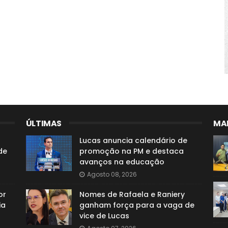
ÚLTIMAS
MAI
Lucas anuncia calendário de
de
promoção na PM e destaca
avanços na educação
Agosto 08, 2026
or
Nomes de Rafaela e Raniery
ia
ganham força para a vaga de
vice de Lucas