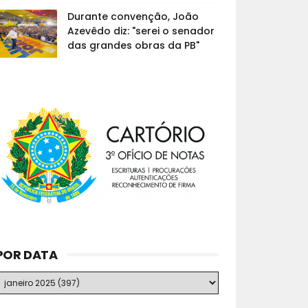
Durante convenção, João
Azevêdo diz: "serei o senador
das grandes obras da PB"
POR DATA