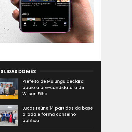
S LIDAS DO MÊS
Prefeito de Mulungu declara
apoio a pré-candidatura de
Wilson Filho
Lucas reúne 14 partidos da base
aliada e forma conselho
político