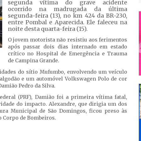
segunda vítima do grave acidente
ocorrido na madrugada da última
segunda-feira (13), no km 424 da BR-230,
entre Pombal e Aparecida. Ele faleceu na
noite desta quarta-feira (15).
O jovem motorista não resistiu aos ferimentos
após passar dois dias internado em estado
crítico no Hospital de Emergência e Trauma
de Campina Grande.
idades do sítio Mufumbo, envolvendo um veículo
algodão e um automóvel Volkswagen Polo de cor
Damião Pedro da Silva.
deral (PRF), Damião foi a primeira vítima fatal,
vidade do impacto. Alexandre, que dirigia um dos
itura Municipal de São Domingos, ficou preso às
lo Corpo de Bombeiros.