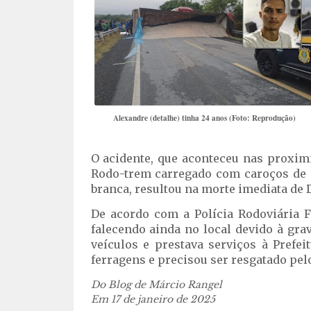
Alexandre (detalhe) tinha 24 anos (Foto: Reprodução)
O acidente, que aconteceu nas proxim
Rodo-trem carregado com caroços de 
branca, resultou na morte imediata de 
De acordo com a Polícia Rodoviária Fe
falecendo ainda no local devido à gra
veículos e prestava serviços à Prefe
ferragens e precisou ser resgatado pe
Do Blog de Márcio Rangel
Em 17 de janeiro de 2025