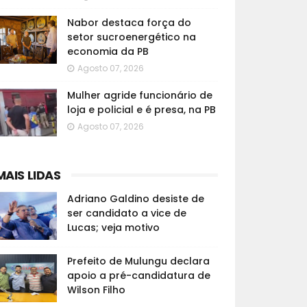
Nabor destaca força do
setor sucroenergético na
economia da PB
Agosto 07, 2026
Mulher agride funcionário de
loja e policial e é presa, na PB
Agosto 07, 2026
MAIS LIDAS
Adriano Galdino desiste de
ser candidato a vice de
Lucas; veja motivo
Prefeito de Mulungu declara
apoio a pré-candidatura de
Wilson Filho