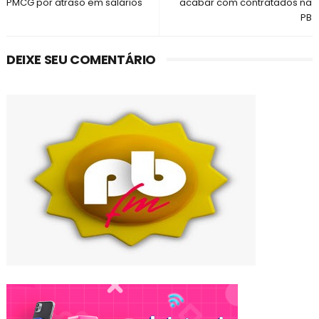
PMCG por atraso em salários
acabar com contratados na
PB
DEIXE SEU COMENTÁRIO