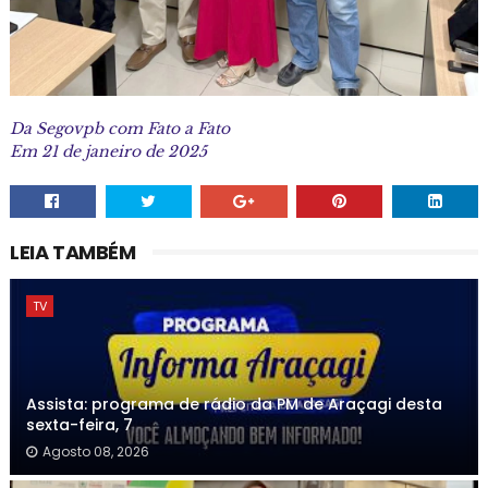
Da Segovpb com Fato a Fato
Em 21 de janeiro de 2025
LEIA TAMBÉM
TV
Assista: programa de rádio da PM de Araçagi desta
sexta-feira, 7
Agosto 08, 2026