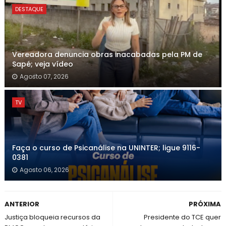
DESTAQUE
Vereadora denuncia obras inacabadas pela PM de
Sapé; veja vídeo
Agosto 07, 2026
TV
Faça o curso de Psicanálise na UNINTER; ligue 9116-
0381
Agosto 06, 2026
ANTERIOR
PRÓXIMA
Justiça bloqueia recursos da
Presidente do TCE quer