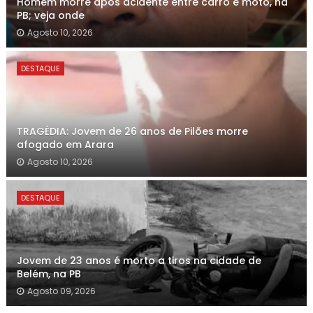
Homem morre após acidente entre carro e moto, na
PB; veja onde
Agosto 10, 2026
DESTAQUE
TRAGÉDIA: Jovem de 26 anos de Pilões morre
afogado em Arara
Agosto 10, 2026
DESTAQUE
Jovem de 23 anos é morto a tiros na cidade de
Belém, na PB
Agosto 09, 2026