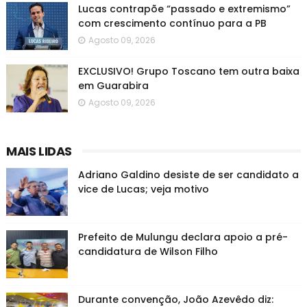
Lucas contrapõe “passado e extremismo”
com crescimento contínuo para a PB
Agosto 09, 2026
EXCLUSIVO! Grupo Toscano tem outra baixa
em Guarabira
Agosto 09, 2026
MAIS LIDAS
Adriano Galdino desiste de ser candidato a
vice de Lucas; veja motivo
Prefeito de Mulungu declara apoio a pré-
candidatura de Wilson Filho
Durante convenção, João Azevêdo diz: