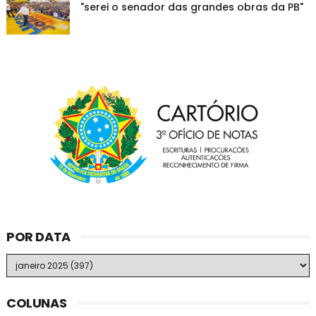
"serei o senador das grandes obras da PB"
POR DATA
COLUNAS