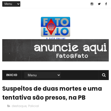
INICIO
Suspeitos de duas mortes e uma
tentativa são presos, na PB
destaque
,
Policial