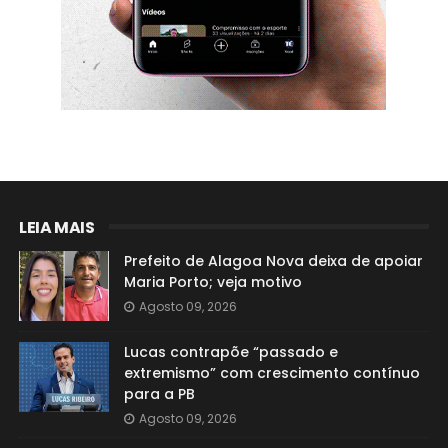
LEIA MAIS
Prefeito de Alagoa Nova deixa de apoiar
Maria Porto; veja motivo
Agosto 09, 2026
Lucas contrapõe “passado e
extremismo” com crescimento contínuo
para a PB
Agosto 09, 2026