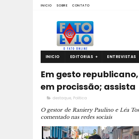
INICIO
SOBRE
CONTATO
INICIO
EDITORIAS
ENTREVISTAS
Em gesto republicano
em procissão; assista
destaque
,
Politica
O gestor de Raniery Paulino e Léa T
comentado nas redes sociais