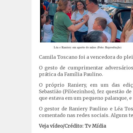
Léa e Raniery em aperto de mãos (Foto: Reprodução)
Camila Toscano foi a vencedora do plei
O gesto de cumprimentar adversários
prática da Família Paulino.
O próprio Raniery, em um das ediç
Sebastião (Pilõezinhos), fez questão de 
que estava em um pequeno palanque, e 
O gestor de Raniery Paulino e Léa T
comentado nas redes sociais. Alguns te
Veja vídeo/Crédito: Tv Mídia