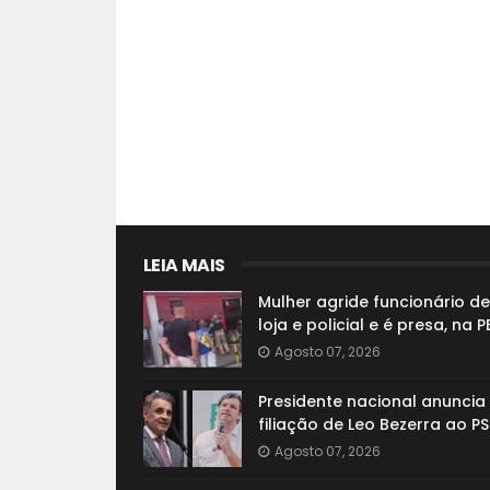
LEIA MAIS
Mulher agride funcionário de
loja e policial e é presa, na P
Agosto 07, 2026
Presidente nacional anuncia
filiação de Leo Bezerra ao P
Agosto 07, 2026