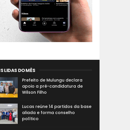
S LIDAS DO MÊS
Prefeito de Mulungu declara
apoio a pré-candidatura de
Wilson Filho
Lucas reúne 14 partidos da base
aliada e forma conselho
político