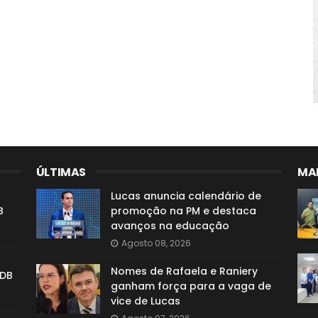
ÚLTIMAS
MAI
Lucas anuncia calendário de
B
promoção na PM e destaca
avanços na educação
Agosto 08, 2026
Nomes de Rafaela e Raniery
SDB
ganham força para a vaga de
vice de Lucas