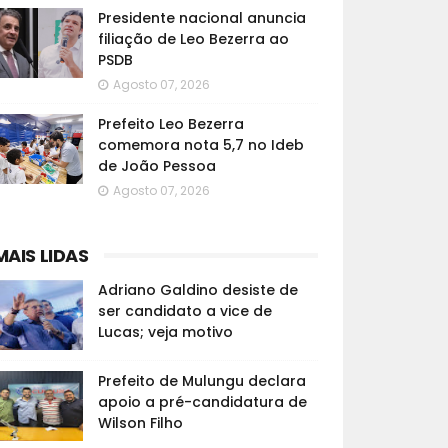
Presidente nacional anuncia
filiação de Leo Bezerra ao
PSDB
Agosto 07, 2026
Prefeito Leo Bezerra
comemora nota 5,7 no Ideb
de João Pessoa
Agosto 07, 2026
MAIS LIDAS
Adriano Galdino desiste de
ser candidato a vice de
Lucas; veja motivo
Prefeito de Mulungu declara
apoio a pré-candidatura de
Wilson Filho