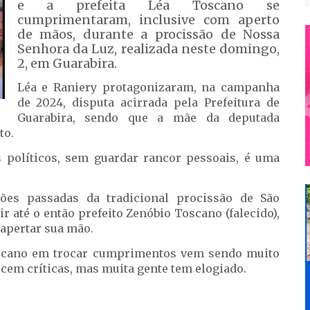
e a prefeita Léa Toscano se
cumprimentaram, inclusive com aperto
de mãos, durante a procissão de Nossa
Senhora da Luz, realizada neste domingo,
2, em Guarabira.
Léa e Raniery protagonizaram, na campanha
de 2024, disputa acirrada pela Prefeitura de
Guarabira, sendo que a mãe da deputada
to.
 políticos, sem guardar rancor pessoais, é uma
ões passadas da tradicional procissão de São
ir até o então prefeito Zenóbio Toscano (falecido),
apertar sua mão.
oscano em trocar cumprimentos vem sendo muito
cem críticas, mas muita gente tem elogiado.