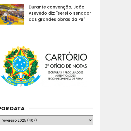
Durante convenção, João
Azevêdo diz: "serei o senador
das grandes obras da PB"
POR DATA