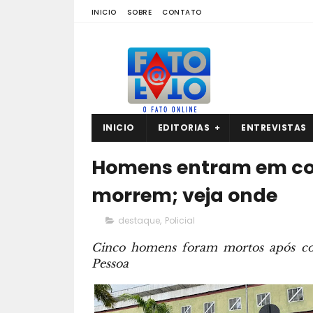
INICIO
SOBRE
CONTATO
INICIO
EDITORIAS
ENTREVISTAS
Homens entram em con
morrem; veja onde
destaque
,
Policial
Cinco homens foram mortos após con
Pessoa