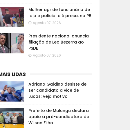
Mulher agride funcionário de
loja e policial e é presa, na PB
Agosto 07, 2026
Presidente nacional anuncia
filiação de Leo Bezerra ao
PSDB
Agosto 07, 2026
MAIS LIDAS
Adriano Galdino desiste de
ser candidato a vice de
Lucas; veja motivo
Prefeito de Mulungu declara
apoio a pré-candidatura de
Wilson Filho