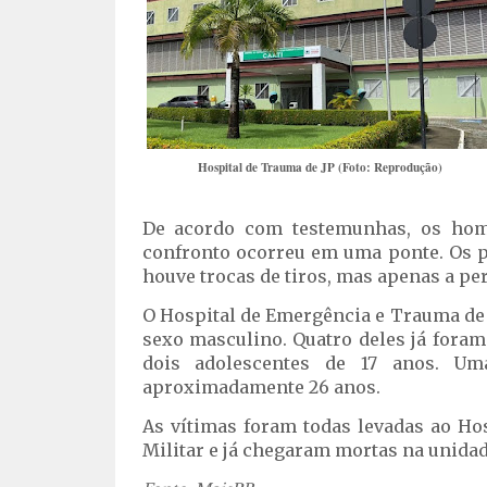
Hospital de Trauma de JP (Foto: Reprodução)
De acordo com testemunhas, os hom
confronto ocorreu em uma ponte. Os p
houve trocas de tiros, mas apenas a per
O Hospital de Emergência e Trauma de 
sexo masculino. Quatro deles já fora
dois adolescentes de 17 anos. Uma
aproximadamente 26 anos.
As vítimas foram todas levadas ao Ho
Militar e já chegaram mortas na unidad