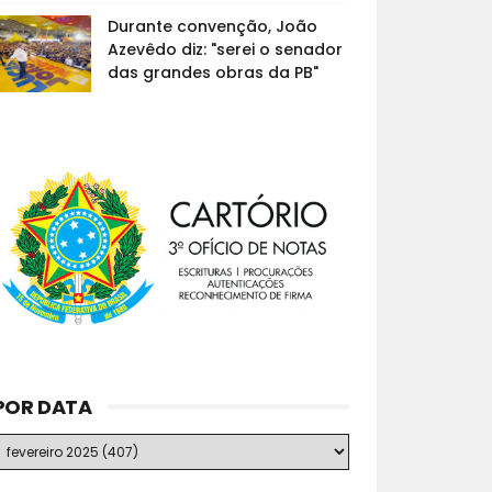
Durante convenção, João
Azevêdo diz: "serei o senador
das grandes obras da PB"
POR DATA