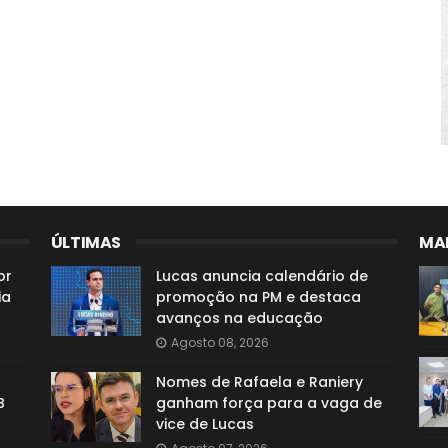
ÚLTIMAS
MAI
or
Lucas anuncia calendário de
ia
promoção na PM e destaca
avanços na educação
Agosto 08, 2026
Nomes de Rafaela e Raniery
B
ganham força para a vaga de
vice de Lucas