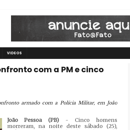
VIDEOS
fronto com a PM e cinco
fronto armado com a Polícia Militar, em João
João Pessoa (PB)
- Cinco homens
morreram, na noite deste sábado (25),