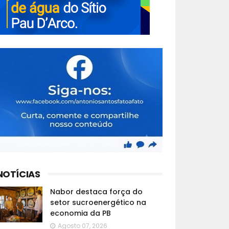
NOTÍCIAS
Nabor destaca força do
setor sucroenergético na
economia da PB
Agosto 07, 2026