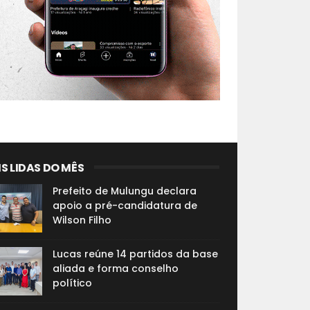
S LIDAS DO MÊS
Prefeito de Mulungu declara
apoio a pré-candidatura de
Wilson Filho
Lucas reúne 14 partidos da base
aliada e forma conselho
político