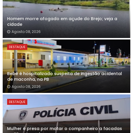
Homem morre afogado em açude do Brejo; veja a
cidade
Agosto 08, 2026
DESTAQUE
Bebê é hospitalizado suspeita de ingestão acidental
de maconha, na PB
Agosto 08, 2026
DESTAQUE
Mulher é presa por matar o companheiro a facadas