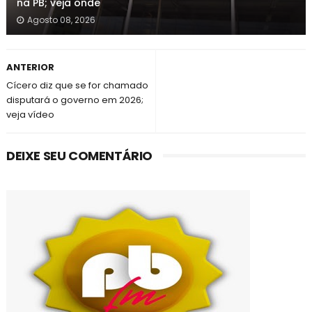
na PB; veja onde
Agosto 08, 2026
ANTERIOR
Cícero diz que se for chamado
disputará o governo em 2026;
veja vídeo
DEIXE SEU COMENTÁRIO