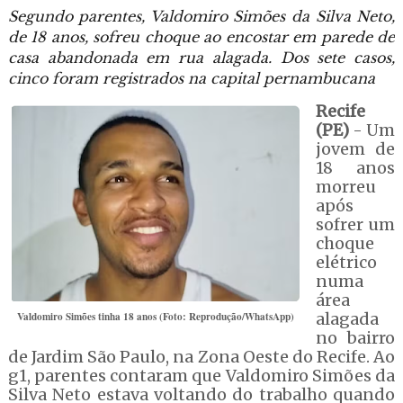
Segundo parentes, Valdomiro Simões da Silva Neto,
de 18 anos, sofreu choque ao encostar em parede de
casa abandonada em rua alagada. Dos sete casos,
cinco foram registrados na capital pernambucana
Recife
(PE)
- Um
jovem de
18 anos
morreu
após
sofrer um
choque
elétrico
numa
área
Valdomiro Simões tinha 18 anos (Foto: Reprodução/WhatsApp)
alagada
no bairro
de Jardim São Paulo, na Zona Oeste do Recife. Ao
g1, parentes contaram que Valdomiro Simões da
Silva Neto estava voltando do trabalho quando