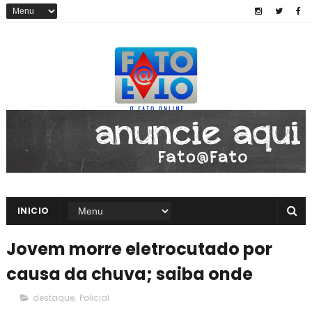
INICIO
Jovem morre eletrocutado por
causa da chuva; saiba onde
destaque
,
Policial