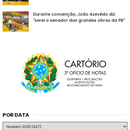
Durante convenção, João Azevêdo diz:
"serei o senador das grandes obras da PB"
POR DATA