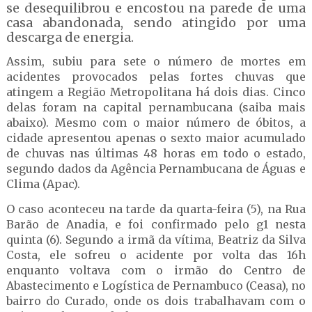
se desequilibrou e encostou na parede de uma
casa abandonada, sendo atingido por uma
descarga de energia.
Assim, subiu para sete o número de mortes em
acidentes provocados pelas fortes chuvas que
atingem a Região Metropolitana há dois dias. Cinco
delas foram na capital pernambucana (saiba mais
abaixo). Mesmo com o maior número de óbitos, a
cidade apresentou apenas o sexto maior acumulado
de chuvas nas últimas 48 horas em todo o estado,
segundo dados da Agência Pernambucana de Águas e
Clima (Apac).
O caso aconteceu na tarde da quarta-feira (5), na Rua
Barão de Anadia, e foi confirmado pelo g1 nesta
quinta (6). Segundo a irmã da vítima, Beatriz da Silva
Costa, ele sofreu o acidente por volta das 16h
enquanto voltava com o irmão do Centro de
Abastecimento e Logística de Pernambuco (Ceasa), no
bairro do Curado, onde os dois trabalhavam com o