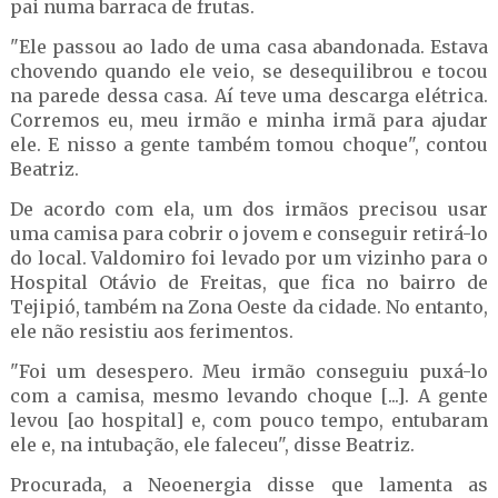
pai numa barraca de frutas.
"Ele passou ao lado de uma casa abandonada. Estava
chovendo quando ele veio, se desequilibrou e tocou
na parede dessa casa. Aí teve uma descarga elétrica.
Corremos eu, meu irmão e minha irmã para ajudar
ele. E nisso a gente também tomou choque", contou
Beatriz.
De acordo com ela, um dos irmãos precisou usar
uma camisa para cobrir o jovem e conseguir retirá-lo
do local. Valdomiro foi levado por um vizinho para o
Hospital Otávio de Freitas, que fica no bairro de
Tejipió, também na Zona Oeste da cidade. No entanto,
ele não resistiu aos ferimentos.
"Foi um desespero. Meu irmão conseguiu puxá-lo
com a camisa, mesmo levando choque [...]. A gente
levou [ao hospital] e, com pouco tempo, entubaram
ele e, na intubação, ele faleceu", disse Beatriz.
Procurada, a Neoenergia disse que lamenta as