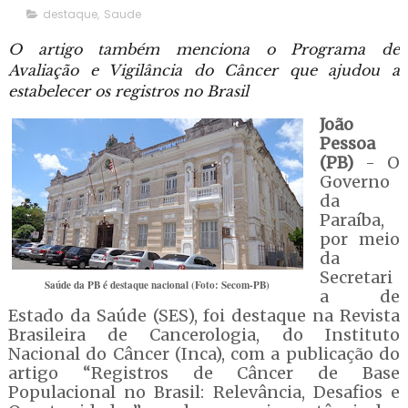
destaque
,
Saude
O artigo também menciona o Programa de
Avaliação e Vigilância do Câncer que ajudou a
estabelecer os registros no Brasil
João
Pessoa
(PB)
- O
Governo
da
Paraíba,
por meio
da
Secretari
Saúde da PB é destaque nacional (Foto: Secom-PB)
a de
Estado da Saúde (SES), foi destaque na Revista
Brasileira de Cancerologia, do Instituto
Nacional do Câncer (Inca), com a publicação do
artigo “Registros de Câncer de Base
Populacional no Brasil: Relevância, Desafios e