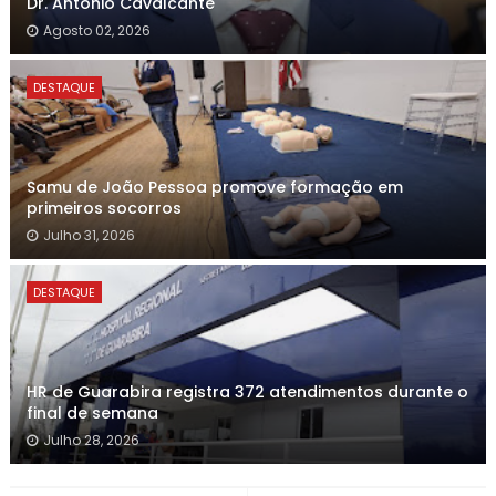
Dr. Antonio Cavalcante
Agosto 02, 2026
DESTAQUE
Samu de João Pessoa promove formação em
primeiros socorros
Julho 31, 2026
DESTAQUE
HR de Guarabira registra 372 atendimentos durante o
final de semana
Julho 28, 2026