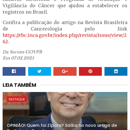
Vigilância do Câncer que ajudou a estabelecer os
registros no Brasil.
Confira a publicação do artigo na Revista Brasileira
de Cancerologia pelo link
https://rbc.inca.gov.br/index.php/revista/issue/view/2
62.
Da Secom/GOVPB
Em 07.02.2025
LEIA TAMBÉM
DESTAQUE
OPINIÃO! Quem foi Zípora? Saíba no novo artigo de