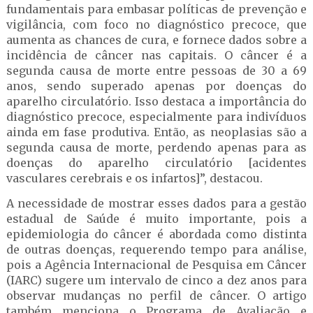
fundamentais para embasar políticas de prevenção e
vigilância, com foco no diagnóstico precoce, que
aumenta as chances de cura, e fornece dados sobre a
incidência de câncer nas capitais. O câncer é a
segunda causa de morte entre pessoas de 30 a 69
anos, sendo superado apenas por doenças do
aparelho circulatório. Isso destaca a importância do
diagnóstico precoce, especialmente para indivíduos
ainda em fase produtiva. Então, as neoplasias são a
segunda causa de morte, perdendo apenas para as
doenças do aparelho circulatório [acidentes
vasculares cerebrais e os infartos]”, destacou.
A necessidade de mostrar esses dados para a gestão
estadual de Saúde é muito importante, pois a
epidemiologia do câncer é abordada como distinta
de outras doenças, requerendo tempo para análise,
pois a Agência Internacional de Pesquisa em Câncer
(IARC) sugere um intervalo de cinco a dez anos para
observar mudanças no perfil de câncer. O artigo
também menciona o Programa de Avaliação e