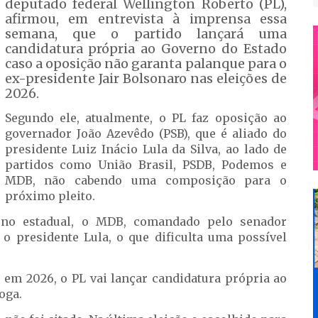
deputado federal Wellington Roberto (PL),
afirmou, em entrevista à imprensa essa
semana, que o partido lançará uma
candidatura própria ao Governo do Estado
caso a oposição não garanta palanque para o
ex-presidente Jair Bolsonaro nas eleições de
2026.
Segundo ele, atualmente, o PL faz oposição ao
governador João Azevêdo (PSB), que é aliado do
presidente Luiz Inácio Lula da Silva, ao lado de
partidos como União Brasil, PSDB, Podemos e
MDB, não cabendo uma composição para o
próximo pleito.
rno estadual, o MDB, comandado pelo senador
 presidente Lula, o que dificulta uma possível
 em 2026, o PL vai lançar candidatura própria ao
oga.