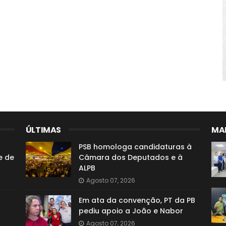
ÚLTIMAS
MAI
PSB homologa candidaturas à
e de
Câmara dos Deputados e à
ALPB
Agosto 07, 2026
Em ata da convenção, PT da PB
pediu apoio a João e Nabor
Agosto 07, 2026