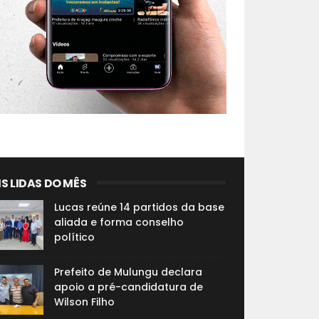
S LIDAS DO MÊS
Lucas reúne 14 partidos da base
aliada e forma conselho
político
Prefeito de Mulungu declara
apoio a pré-candidatura de
Wilson Filho