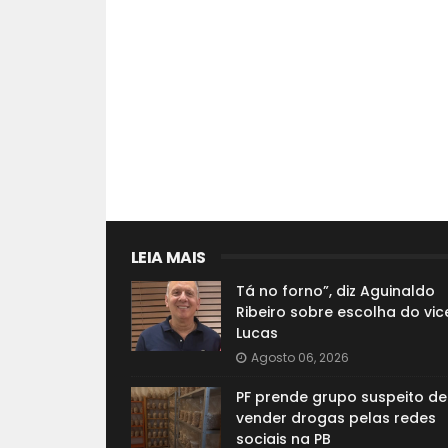
LEIA MAIS
Tá no forno”, diz Aguinaldo
Ribeiro sobre escolha do vic
Lucas
Agosto 06, 2026
PF prende grupo suspeito de
vender drogas pelas redes
sociais na PB