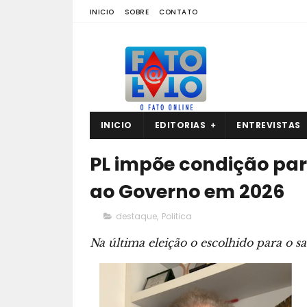
INICIO
SOBRE
CONTATO
INICIO
EDITORIAS
ENTREVISTAS
PL impõe condição pa
ao Governo em 2026
destaque
,
Politica
Na última eleição o escolhido para o s