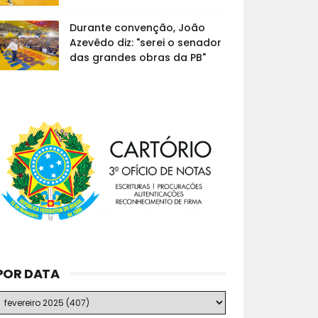
Durante convenção, João
Azevêdo diz: "serei o senador
das grandes obras da PB"
POR DATA