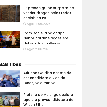
PF prende grupo suspeito de
vender drogas pelas redes
sociais na PB
Agosto 06, 2026
Com Daniella na chapa,
Nabor garante ações em
defesa das mulheres
Agosto 06, 2026
MAIS LIDAS
Adriano Galdino desiste de
ser candidato a vice de
Lucas; veja motivo
Prefeito de Mulungu declara
apoio a pré-candidatura de
Wilson Filho