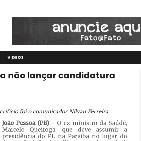
VIDEOS
ra não lançar candidatura
acrifício foi o comunicador Nilvan Ferreira
João Pessoa (PB)
- O ex-ministro da Saúde,
Marcelo Queiroga, que deve assumir a
presidência do PL na Paraíba no lugar do