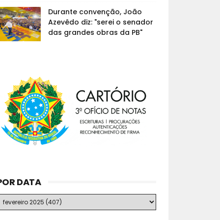
Durante convenção, João
Azevêdo diz: "serei o senador
das grandes obras da PB"
POR DATA