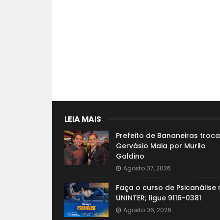
LEIA MAIS
Prefeito de Bananeiras troca
Gervásio Maia por Murilo
Galdino
Agosto 07, 2026
Faça o curso de Psicanálise 
UNINTER; ligue 9116-0381
Agosto 06, 2026