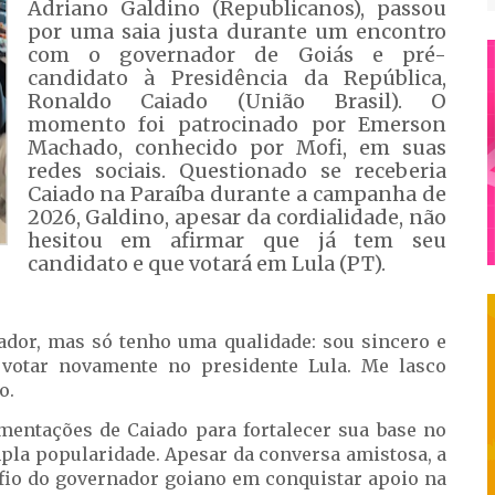
Adriano Galdino (Republicanos), passou
por uma saia justa durante um encontro
com o governador de Goiás e pré-
candidato à Presidência da República,
Ronaldo Caiado (União Brasil). O
momento foi patrocinado por Emerson
Machado, conhecido por Mofi, em suas
redes sociais. Questionado se receberia
Caiado na Paraíba durante a campanha de
2026, Galdino, apesar da cordialidade, não
hesitou em afirmar que já tem seu
candidato e que votará em Lula (PT).
nador, mas só tenho uma qualidade: sou sincero e
u votar novamente no presidente Lula. Me lasco
o.
entações de Caiado para fortalecer sua base no
pla popularidade. Apesar da conversa amistosa, a
afio do governador goiano em conquistar apoio na