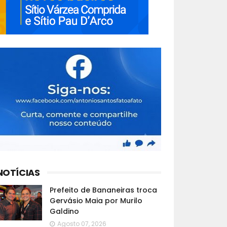
NOTÍCIAS
Prefeito de Bananeiras troca
Gervásio Maia por Murilo
Galdino
Agosto 07, 2026