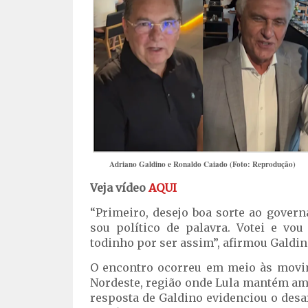
Adriano Galdino e Ronaldo Caiado (Foto: Reprodução)
Veja vídeo
AQUI
“Primeiro, desejo boa sorte ao gover
sou político de palavra. Votei e vo
todinho por ser assim”, afirmou Galdin
O encontro ocorreu em meio às movim
Nordeste, região onde Lula mantém am
resposta de Galdino evidenciou o des