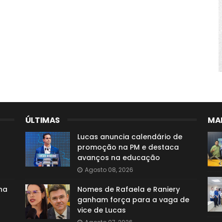
ÚLTIMAS
MAI
Lucas anuncia calendário de
promoção na PM e destaca
avanços na educação
Agosto 08, 2026
na
Nomes de Rafaela e Raniery
ganham força para a vaga de
vice de Lucas