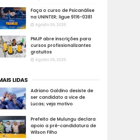
Faça o curso de Psicanálise
na UNINTER; ligue 9116-0381
Agosto 06, 2026
PMJP abre inscrições para
cursos profissionalizantes
gratuitos
Agosto 06, 2026
MAIS LIDAS
Adriano Galdino desiste de
ser candidato a vice de
Lucas; veja motivo
Prefeito de Mulungu declara
apoio a pré-candidatura de
Wilson Filho