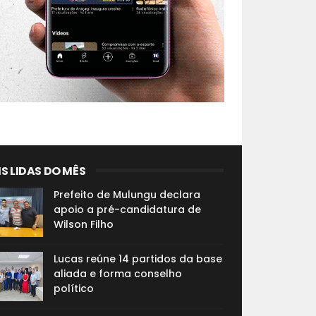
S LIDAS DO MÊS
Prefeito de Mulungu declara
apoio a pré-candidatura de
Wilson Filho
Lucas reúne 14 partidos da base
aliada e forma conselho
político