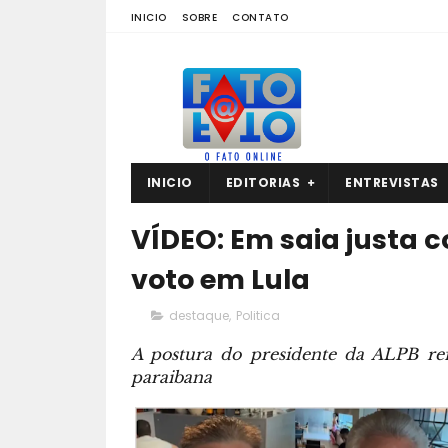
INICIO
SOBRE
CONTATO
INICIO
EDITORIAS
ENTREVISTAS
VÍDEO: Em saia justa 
voto em Lula
destaque
,
Politica
A postura do presidente da ALPB ref
paraibana