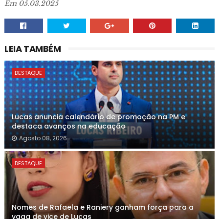
Em 05.03.2025
LEIA TAMBÉM
DESTAQUE
Lucas anuncia calendário de promoção na PM e
destaca avanços na educação
Agosto 08, 2026
DESTAQUE
Nomes de Rafaela e Raniery ganham força para a
vaga de vice de Lucas