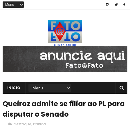
INICIO
Queiroz admite se filiar ao PL para
disputar o Senado
destaque
,
Politica