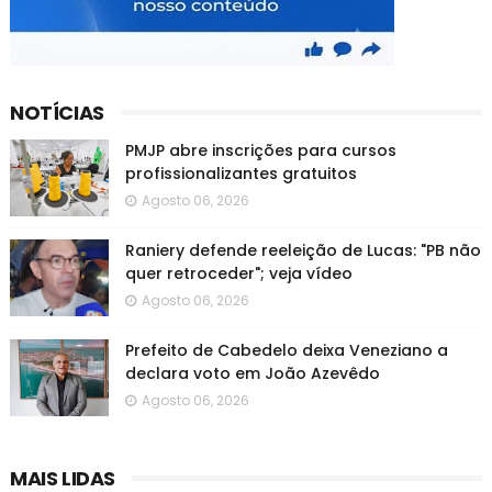
NOTÍCIAS
PMJP abre inscrições para cursos
profissionalizantes gratuitos
Agosto 06, 2026
Raniery defende reeleição de Lucas: "PB não
quer retroceder"; veja vídeo
Agosto 06, 2026
Prefeito de Cabedelo deixa Veneziano a
declara voto em João Azevêdo
Agosto 06, 2026
MAIS LIDAS