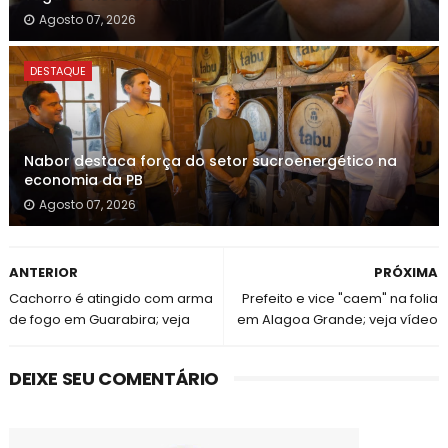
Agosto 07, 2026
DESTAQUE
Nabor destaca força do setor sucroenergético na
economia da PB
Agosto 07, 2026
ANTERIOR
PRÓXIMA
Cachorro é atingido com arma
Prefeito e vice "caem" na folia
de fogo em Guarabira; veja
em Alagoa Grande; veja vídeo
DEIXE SEU COMENTÁRIO