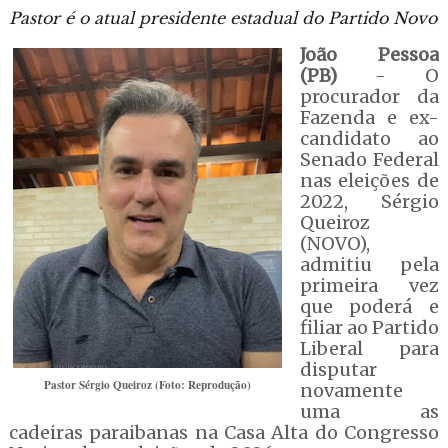
Pastor é o atual presidente estadual do Partido Novo
João Pessoa
(PB)
- O
procurador da
Fazenda e ex-
candidato ao
Senado Federal
nas eleições de
2022, Sérgio
Queiroz
(NOVO),
admitiu pela
primeira vez
que poderá e
filiar ao Partido
Liberal para
disputar
Pastor Sérgio Queiroz (Foto: Reprodução)
novamente
uma as
cadeiras paraibanas na Casa Alta do Congresso