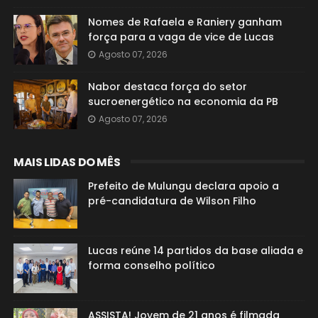
Nomes de Rafaela e Raniery ganham
força para a vaga de vice de Lucas
Agosto 07, 2026
Nabor destaca força do setor
sucroenergético na economia da PB
Agosto 07, 2026
MAIS LIDAS DO MÊS
Prefeito de Mulungu declara apoio a
pré-candidatura de Wilson Filho
Lucas reúne 14 partidos da base aliada e
forma conselho político
ASSISTA! Jovem de 21 anos é filmada