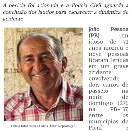
A perícia foi acionada e a Polícia Civil aguarda a
conclusão dos laudos para esclarecer a dinâmica do
acidente
João Pessoa
(PB)
- Um
idoso de 71
anos morreu e
nove pessoas
ficaram feridas
em um grave
acidente
envolvendo
dois carros de
passeio na
noite de
domingo (27),
na PB-137,
entre os
municípios de
Vítima fatal tinha 71 anos (Foto: Reprodução)
Picuí e