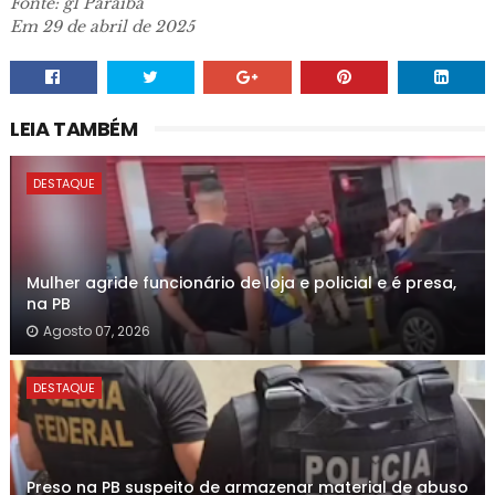
Fonte: g1 Paraíba
Em 29 de abril de 2025
LEIA TAMBÉM
DESTAQUE
Mulher agride funcionário de loja e policial e é presa,
na PB
Agosto 07, 2026
DESTAQUE
Preso na PB suspeito de armazenar material de abuso