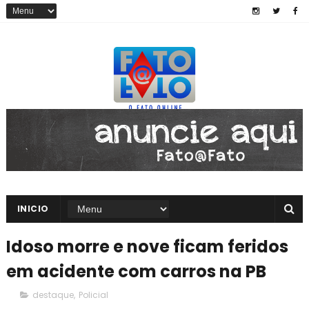
INICIO
Idoso morre e nove ficam feridos
em acidente com carros na PB
destaque
,
Policial