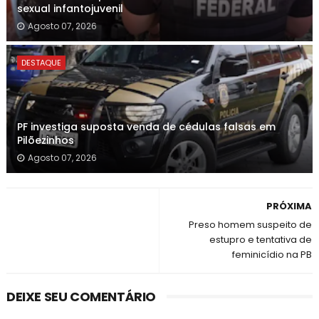
sexual infantojuvenil
Agosto 07, 2026
DESTAQUE
PF investiga suposta venda de cédulas falsas em
Pilõezinhos
Agosto 07, 2026
PRÓXIMA
Preso homem suspeito de
estupro e tentativa de
feminicídio na PB
DEIXE SEU COMENTÁRIO