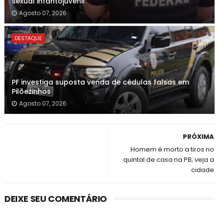
sexual infantojuvenil
Agosto 07, 2026
DESTAQUE
PF investiga suposta venda de cédulas falsas em
Pilõezinhos
Agosto 07, 2026
PRÓXIMA
Homem é morto a tiros no
quintal de casa na PB; veja a
cidade
DEIXE SEU COMENTÁRIO