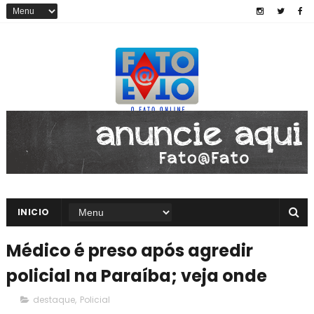
INICIO
Médico é preso após agredir
policial na Paraíba; veja onde
destaque
,
Policial