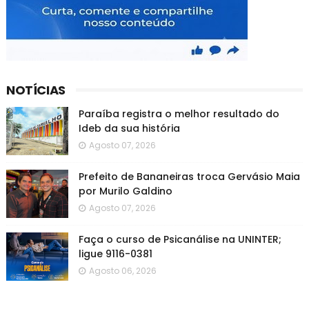
NOTÍCIAS
Paraíba registra o melhor resultado do
Ideb da sua história
Agosto 07, 2026
Prefeito de Bananeiras troca Gervásio Maia
por Murilo Galdino
Agosto 07, 2026
Faça o curso de Psicanálise na UNINTER;
ligue 9116-0381
Agosto 06, 2026