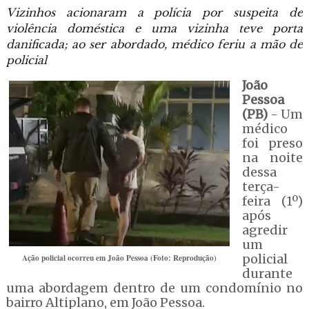
Vizinhos acionaram a polícia por suspeita de
violência doméstica e uma vizinha teve porta
danificada; ao ser abordado, médico feriu a mão de
policial
João
Pessoa
(PB)
- Um
médico
foi preso
na noite
dessa
terça-
feira (1º)
após
agredir
um
policial
Ação policial ocorreu em João Pessoa (Foto: Reprodução)
durante
uma abordagem dentro de um condomínio no
bairro Altiplano, em João Pessoa.