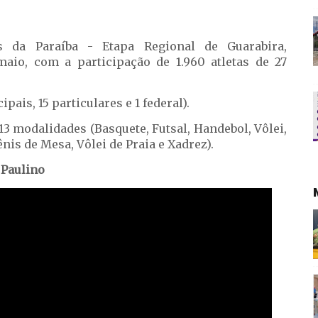
s da Paraíba - Etapa Regional de Guarabira,
aio, com a participação de 1.960 atletas de 27
pais, 15 particulares e 1 federal).
3 modalidades (Basquete, Futsal, Handebol, Vôlei,
is de Mesa, Vôlei de Praia e Xadrez).
 Paulino