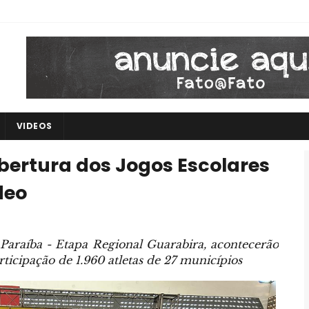
VIDEOS
abertura dos Jogos Escolares
deo
 Paraíba - Etapa Regional Guarabira, acontecerão
icipação de 1.960 atletas de 27 municípios