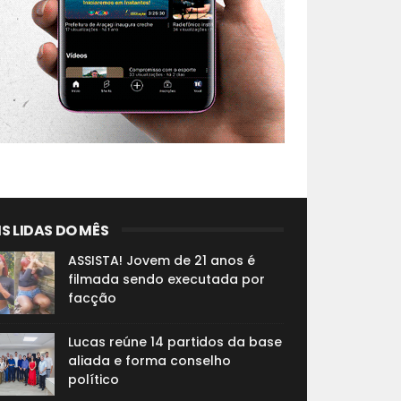
S LIDAS DO MÊS
ASSISTA! Jovem de 21 anos é
filmada sendo executada por
facção
Lucas reúne 14 partidos da base
aliada e forma conselho
político