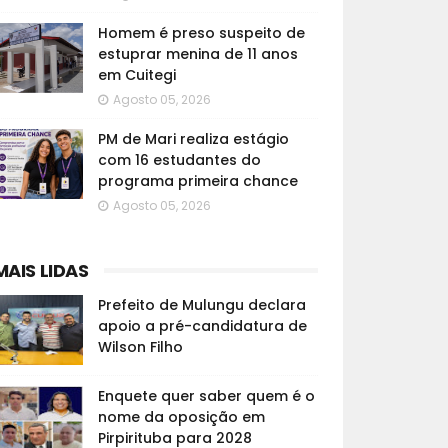
Homem é preso suspeito de
estuprar menina de 11 anos
em Cuitegi
Agosto 05, 2026
PM de Mari realiza estágio
com 16 estudantes do
programa primeira chance
Agosto 05, 2026
MAIS LIDAS
Prefeito de Mulungu declara
apoio a pré-candidatura de
Wilson Filho
Enquete quer saber quem é o
nome da oposição em
Pirpirituba para 2028