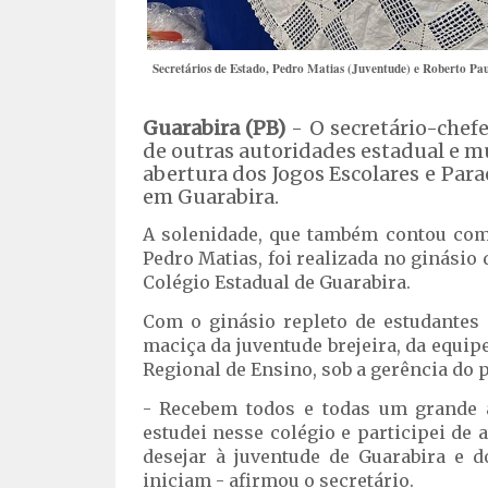
Secretários de Estado, Pedro Matias (Juventude) e Roberto Pa
Guarabira (PB)
- O secretário-chef
de outras autoridades estadual e mun
abertura dos Jogos Escolares e Par
em Guarabira.
A solenidade, que também contou com 
Pedro Matias, foi realizada no ginásio 
Colégio Estadual de Guarabira.
Com o ginásio repleto de estudantes 
maciça da juventude brejeira, da equip
Regional de Ensino, sob a gerência do 
- Recebem todos e todas um grande 
estudei nesse colégio e participei de 
desejar à juventude de Guarabira e d
iniciam - afirmou o secretário.