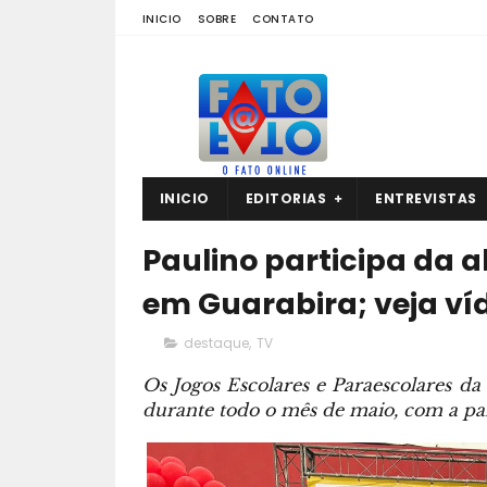
INICIO
SOBRE
CONTATO
INICIO
EDITORIAS
ENTREVISTAS
Paulino participa da 
em Guarabira; veja ví
destaque
,
TV
Os Jogos Escolares e Paraescolares da
durante todo o mês de maio, com a part