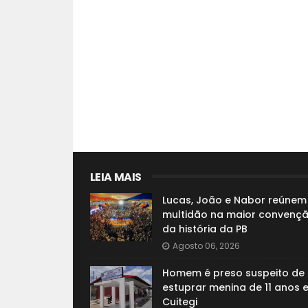
LEIA MAIS
Lucas, João e Nabor reúnem
multidão na maior convenç
da história da PB
Agosto 06, 2026
Homem é preso suspeito de
estuprar menina de 11 anos 
Cuitegi