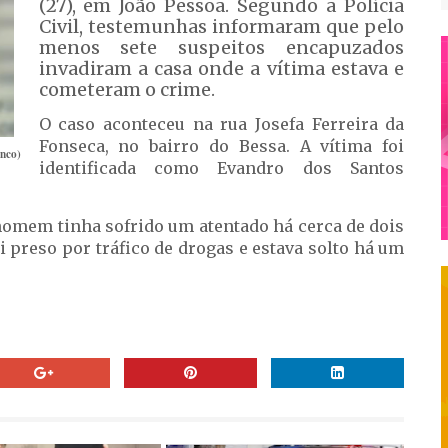
(27), em João Pessoa. Segundo a Polícia
Civil, testemunhas informaram que pelo
menos sete suspeitos encapuzados
invadiram a casa onde a vítima estava e
cometeram o crime.
O caso aconteceu na rua Josefa Ferreira da
Fonseca, no bairro do Bessa. A vítima foi
nco)
identificada como Evandro dos Santos
 homem tinha sofrido um atentado há cerca de dois
oi preso por tráfico de drogas e estava solto há um