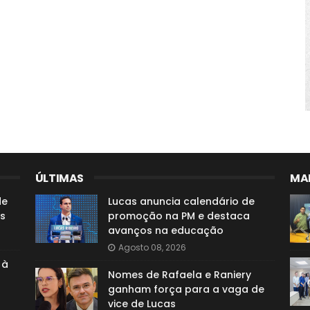
ÚLTIMAS
MAI
de
Lucas anuncia calendário de
s
promoção na PM e destaca
avanços na educação
Agosto 08, 2026
 à
Nomes de Rafaela e Raniery
ganham força para a vaga de
vice de Lucas