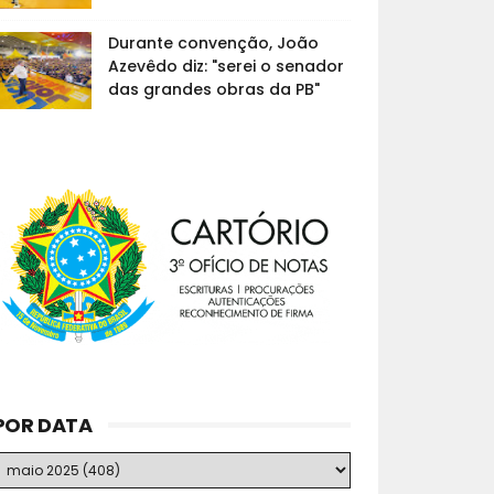
Durante convenção, João
Azevêdo diz: "serei o senador
das grandes obras da PB"
POR DATA