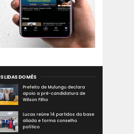
S LIDAS DO MÊS
Prefeito de Mulungu declara
apoio a pré-candidatura de
Wilson Filho
Lucas reúne 14 partidos da base
aliada e forma conselho
político