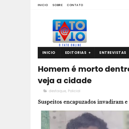
INICIO
SOBRE
CONTATO
INICIO
EDITORIAS
ENTREVISTAS
Homem é morto dentro 
veja a cidade
destaque
,
Policial
Suspeitos encapuzados invadiram e 