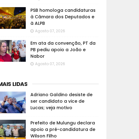
PSB homologa candidaturas
à Câmara dos Deputados e
à ALPB
Agosto 07, 2026
Em ata da convenção, PT da
PB pediu apoio a João e
Nabor
Agosto 07, 2026
MAIS LIDAS
Adriano Galdino desiste de
ser candidato a vice de
Lucas; veja motivo
Prefeito de Mulungu declara
apoio a pré-candidatura de
Wilson Filho