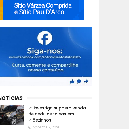
NOTÍCIAS
PF investiga suposta venda
de cédulas falsas em
Pilõezinhos
Agosto 07, 2026