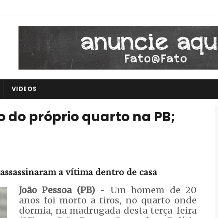
VIDEOS
do próprio quarto na PB;
assassinaram a vítima dentro de casa
João Pessoa (PB)
- Um homem de 20
anos foi morto a tiros, no quarto onde
dormia, na madrugada desta terça-feira