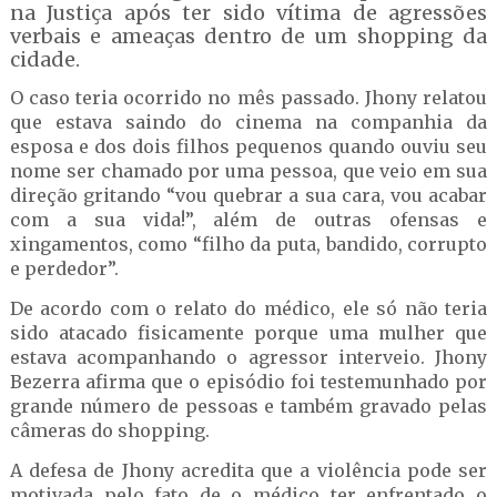
na Justiça após ter sido vítima de agressões
verbais e ameaças dentro de um shopping da
cidade.
O caso teria ocorrido no mês passado. Jhony relatou
que estava saindo do cinema na companhia da
esposa e dos dois filhos pequenos quando ouviu seu
nome ser chamado por uma pessoa, que veio em sua
direção gritando “vou quebrar a sua cara, vou acabar
com a sua vida!”, além de outras ofensas e
xingamentos, como “filho da puta, bandido, corrupto
e perdedor”.
De acordo com o relato do médico, ele só não teria
sido atacado fisicamente porque uma mulher que
estava acompanhando o agressor interveio. Jhony
Bezerra afirma que o episódio foi testemunhado por
grande número de pessoas e também gravado pelas
câmeras do shopping.
A defesa de Jhony acredita que a violência pode ser
motivada pelo fato de o médico ter enfrentado o