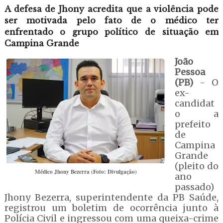
A defesa de Jhony acredita que a violência pode
ser motivada pelo fato de o médico ter
enfrentado o grupo político de situação em
Campina Grande
João
Pessoa
(PB)
- O
ex-
candidat
o a
prefeito
de
Campina
Grande
(pleito do
Médico Jhony Bezerra (Foto: Divulgação)
ano
passado)
Jhony Bezerra, superintendente da PB Saúde,
registrou um boletim de ocorrência junto à
Polícia Civil e ingressou com uma queixa-crime