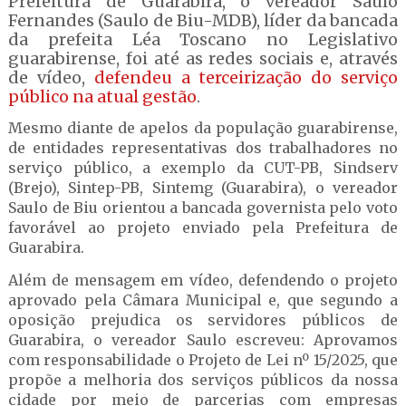
Prefeitura de Guarabira, o vereador Saulo
Fernandes (Saulo de Biu-MDB), líder da bancada
da prefeita Léa Toscano no Legislativo
guarabirense, foi até as redes sociais e, através
de vídeo,
defendeu a terceirização do serviço
público na atual gestão
.
Mesmo diante de apelos da população guarabirense,
de entidades representativas dos trabalhadores no
serviço público, a exemplo da CUT-PB, Sindserv
(Brejo), Sintep-PB, Sintemg (Guarabira), o vereador
Saulo de Biu orientou a bancada governista pelo voto
favorável ao projeto enviado pela Prefeitura de
Guarabira.
Além de mensagem em vídeo, defendendo o projeto
aprovado pela Câmara Municipal e, que segundo a
oposição prejudica os servidores públicos de
Guarabira, o vereador Saulo escreveu: Aprovamos
com responsabilidade o Projeto de Lei nº 15/2025, que
propõe a melhoria dos serviços públicos da nossa
cidade por meio de parcerias com empresas