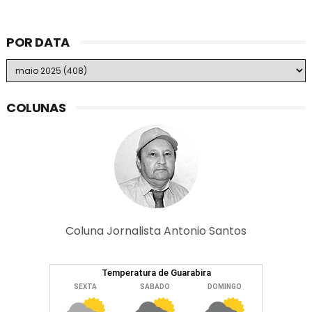
POR DATA
COLUNAS
Coluna Jornalista Antonio Santos