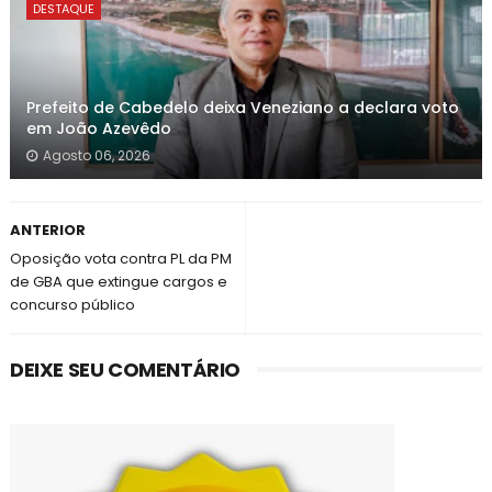
DESTAQUE
Prefeito de Cabedelo deixa Veneziano a declara voto
em João Azevêdo
Agosto 06, 2026
ANTERIOR
Oposição vota contra PL da PM
de GBA que extingue cargos e
concurso público
DEIXE SEU COMENTÁRIO