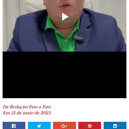
Da Redação/Fato a Fato
Em 13 de maio de 2025