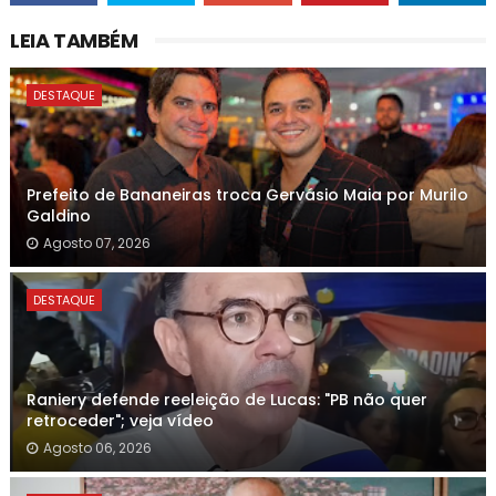
LEIA TAMBÉM
DESTAQUE
Prefeito de Bananeiras troca Gervásio Maia por Murilo
Galdino
Agosto 07, 2026
DESTAQUE
Raniery defende reeleição de Lucas: "PB não quer
retroceder"; veja vídeo
Agosto 06, 2026