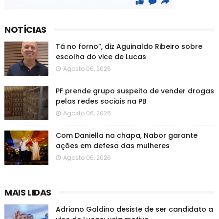
NOTÍCIAS
Tá no forno”, diz Aguinaldo Ribeiro sobre
escolha do vice de Lucas
Agosto 06, 2026
PF prende grupo suspeito de vender drogas
pelas redes sociais na PB
Agosto 06, 2026
Com Daniella na chapa, Nabor garante
ações em defesa das mulheres
Agosto 06, 2026
MAIS LIDAS
Adriano Galdino desiste de ser candidato a