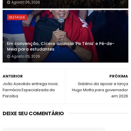
Agosto 06, 2026
DESTAQUE
Em convenção, Cícero anuncia ‘Pix Tênis’ e Pé-de-
Meia para estudantes
Agosto 05, 2026
ANTERIOR
PRÓXIMA
João Azevêdo entrega nova
Galdino diz apoiar e lança
Farmácia Especializada da
Hugo Motta para governador
Paraíba
em 2026
DEIXE SEU COMENTÁRIO