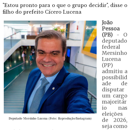
"Estou pronto para o que o grupo decidir", disse o
filho do prefeito Cícero Lucena
João
Pessoa
(PB)
- O
deputado
federal
Mersinho
Lucena
(PP)
admitiu a
possibilid
ade de
disputar
um cargo
majoritár
io nas
eleições
Deputado Mersinho Lucena (Foto: Reprodução/Instagram)
de 2026,
seja como