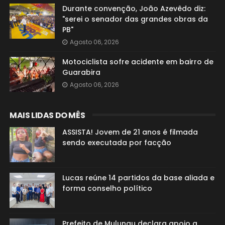
Durante convenção, João Azevêdo diz:
"serei o senador das grandes obras da
PB"
Agosto 06, 2026
Motociclista sofre acidente em bairro de
Guarabira
Agosto 06, 2026
MAIS LIDAS DO MÊS
ASSISTA! Jovem de 21 anos é filmada
sendo executada por facção
Lucas reúne 14 partidos da base aliada e
forma conselho político
Prefeito de Mulungu declara apoio a