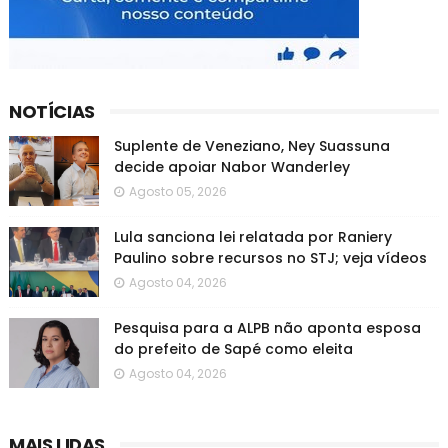
NOTÍCIAS
Suplente de Veneziano, Ney Suassuna
decide apoiar Nabor Wanderley
Agosto 05, 2026
Lula sanciona lei relatada por Raniery
Paulino sobre recursos no STJ; veja vídeos
Agosto 04, 2026
Pesquisa para a ALPB não aponta esposa
do prefeito de Sapé como eleita
Agosto 04, 2026
MAIS LIDAS