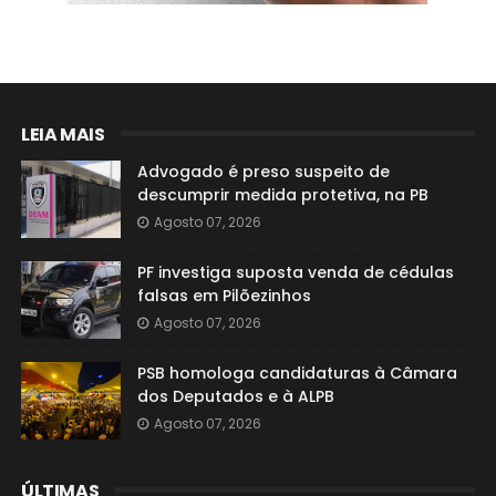
LEIA MAIS
Advogado é preso suspeito de
descumprir medida protetiva, na PB
Agosto 07, 2026
PF investiga suposta venda de cédulas
falsas em Pilõezinhos
Agosto 07, 2026
PSB homologa candidaturas à Câmara
dos Deputados e à ALPB
Agosto 07, 2026
ÚLTIMAS