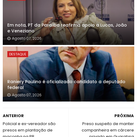
Em nota, PT da Paraíba reafirma apoio a Lucas, João
e Veneziano
Agosto 07, 2026
DESTAQUE
Raniery Paulino é oficializado candidato a deputado
federal
Agosto 07, 2026
ANTERIOR
PRÓXIMA
Policial e ex-vereador são
Preso suspeito de manter
presos em plantação de
companheira em cárcere
maconha na PB
privado em Guarabira