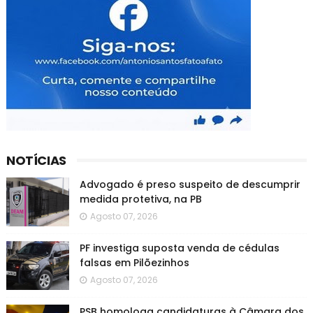
NOTÍCIAS
Advogado é preso suspeito de descumprir
medida protetiva, na PB
Agosto 07, 2026
PF investiga suposta venda de cédulas
falsas em Pilõezinhos
Agosto 07, 2026
PSB homologa candidaturas à Câmara dos