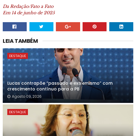
Da Redação/Fato a Fato
Em 14 de junho de 2025
LEIA TAMBÉM
DESTAQUE
Lucas contrapõe “passado e extremismo” com
crescimento contínuo para a PB
Agosto 09, 2026
DESTAQUE