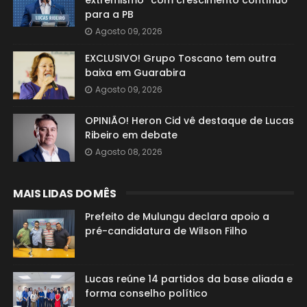
extremismo” com crescimento contínuo
para a PB
Agosto 09, 2026
EXCLUSIVO! Grupo Toscano tem outra
baixa em Guarabira
Agosto 09, 2026
OPINIÃO! Heron Cid vê destaque de Lucas
Ribeiro em debate
Agosto 08, 2026
MAIS LIDAS DO MÊS
Prefeito de Mulungu declara apoio a
pré-candidatura de Wilson Filho
Lucas reúne 14 partidos da base aliada e
forma conselho político