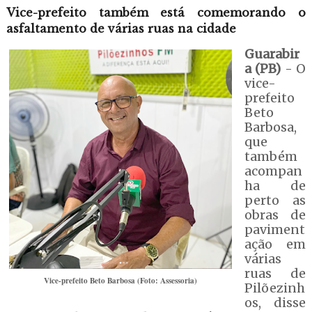
Vice-prefeito também está comemorando o
asfaltamento de várias ruas na cidade
Guarabir
a (PB)
- O
vice-
prefeito
Beto
Barbosa,
que
também
acompan
ha de
perto as
obras de
paviment
ação em
várias
ruas de
Vice-prefeito Beto Barbosa (Foto: Assessoria)
Pilõezinh
os, disse