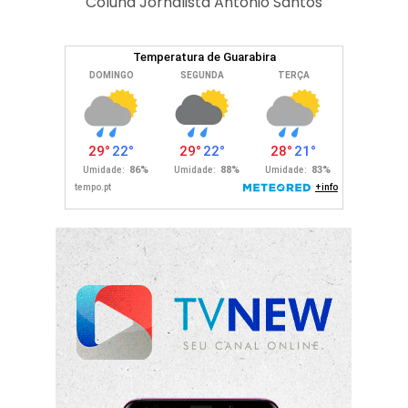
Coluna Jornalista Antonio Santos