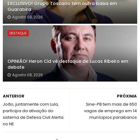
EXCLUSIVO! Grupo Toscano tem outra baixa em
Guarabira
Agosto 09, 2026
DESTAQUE
OPINIÃO! Heron Cid vê destaque de Lucas Ribeiro em
debate
Agosto 08, 2026
ANTERIOR
PRÓXIMA
João, juntamente com Lula,
Sine-PB tem mais de 650
participa da ativação do
vagas de emprego em 14
sistema de Defesa Civil Alerta
munícipios paraibanos
no NE