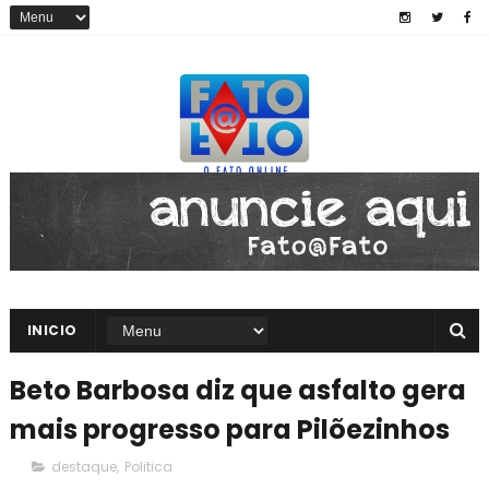
INICIO
Beto Barbosa diz que asfalto gera
mais progresso para Pilõezinhos
destaque
,
Politica