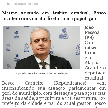
destaque
,
Politica
Mesmo atuando em âmbito estadual, Bosco
mantém um vínculo direto com a população
João
Pessoa
(PB)
-
Com
raízes
firmes
em
Alagoa
Grande, o
deputado
Deputado Bosco Carneiro (Foto: Reprodução)
estadual
Bosco Carneiro (Republicanos) vem
intensificando sua atuação parlamentar em
prol do município, com destaque para ações nas
áreas da saúde, agricultura e infraestrutura. Ex-
prefeito da cidade e pai do atual gestor, Bosco