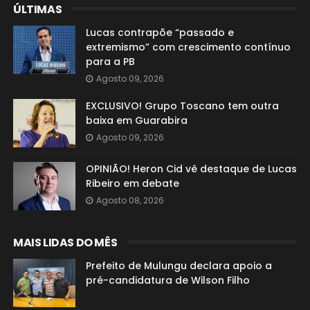
ÚLTIMAS
Lucas contrapõe “passado e
extremismo” com crescimento contínuo
para a PB
Agosto 09, 2026
EXCLUSIVO! Grupo Toscano tem outra
baixa em Guarabira
Agosto 09, 2026
OPINIÃO! Heron Cid vê destaque de Lucas
Ribeiro em debate
Agosto 08, 2026
MAIS LIDAS DO MÊS
Prefeito de Mulungu declara apoio a
pré-candidatura de Wilson Filho