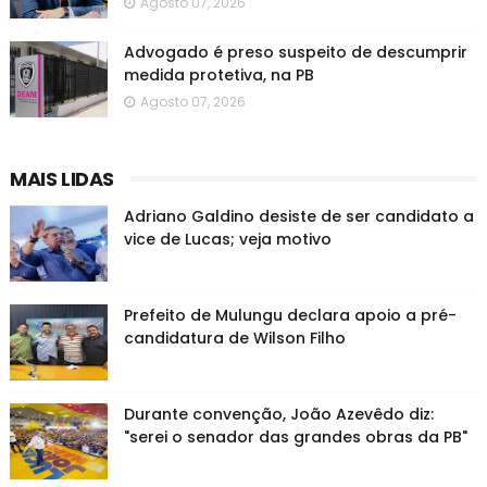
Agosto 07, 2026
Advogado é preso suspeito de descumprir
medida protetiva, na PB
Agosto 07, 2026
MAIS LIDAS
Adriano Galdino desiste de ser candidato a
vice de Lucas; veja motivo
Prefeito de Mulungu declara apoio a pré-
candidatura de Wilson Filho
Durante convenção, João Azevêdo diz:
"serei o senador das grandes obras da PB"