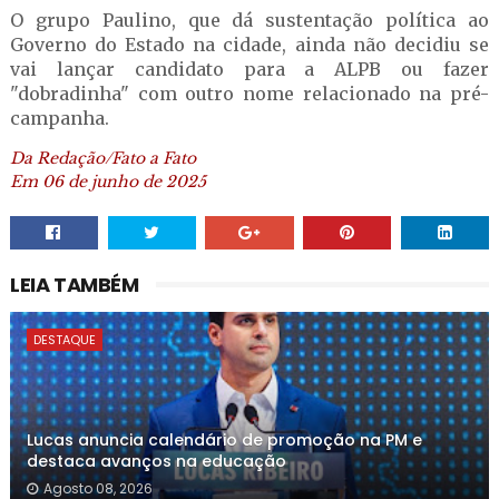
O grupo Paulino, que dá sustentação política ao
Governo do Estado na cidade, ainda não decidiu se
vai lançar candidato para a ALPB ou fazer
"dobradinha" com outro nome relacionado na pré-
campanha.
Da Redação/Fato a Fato
Em 06 de junho de 2025
LEIA TAMBÉM
DESTAQUE
Lucas anuncia calendário de promoção na PM e
destaca avanços na educação
Agosto 08, 2026