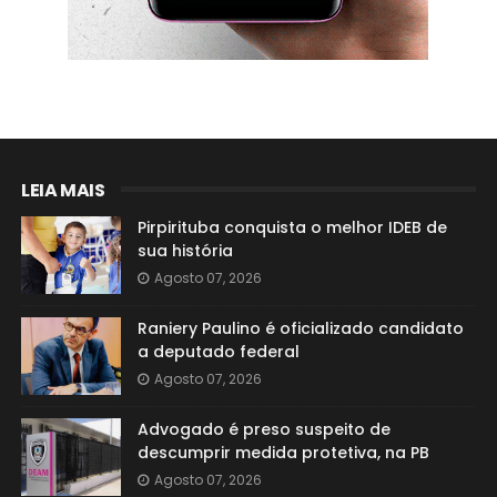
LEIA MAIS
Pirpirituba conquista o melhor IDEB de
sua história
Agosto 07, 2026
Raniery Paulino é oficializado candidato
a deputado federal
Agosto 07, 2026
Advogado é preso suspeito de
descumprir medida protetiva, na PB
Agosto 07, 2026