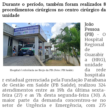
Durante o período, também foram realizados 8
procedimentos cirúrgicos no centro cirúrgico da
unidade
João
Pessoa
(PB)
- O
Hospital
Regional
de
Guarabir
a (HRG),
unidade
da rede
Hospital é referência no Brejo da PB (Foto: PB Saúde)
hospitala
r estadual gerenciada pela Fundação Paraibana
de Gestão em Saúde (PB Saúde), realizou 324
atendimentos entre as 19h da última sexta-
feira (27) e as 7h desta segunda-feira (30). A
maior parte da demanda concentrou-se no
setor de Urgência e Emergência, com 275