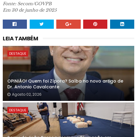
Fonte: Secom/GOVPB
Em 30 de junho de 2025
LEIA TAMBÉM
DESTAQUE
OPINIÃO! Quem foi Zípora? Saíba no novo artigo de
Dr. Antonio Cavalcante
Agosto 02, 2026
DESTAQUE