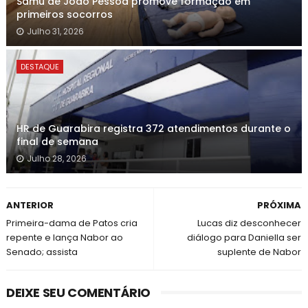
Samu de João Pessoa promove formação em
primeiros socorros
Julho 31, 2026
DESTAQUE
HR de Guarabira registra 372 atendimentos durante o
final de semana
Julho 28, 2026
ANTERIOR
PRÓXIMA
Primeira-dama de Patos cria
Lucas diz desconhecer
repente e lança Nabor ao
diálogo para Daniella ser
Senado; assista
suplente de Nabor
DEIXE SEU COMENTÁRIO