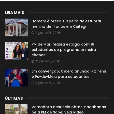
LEIA MAIS
Homem é preso suspeito de estuprar
menina de 11 anos em Cuitegi
Agosto 05, 2026
PM de Mari realiza estágio com 16
estudantes do programa primeira
chance
Agosto 05, 2026
Em convenção, Cícero anuncia ‘Pix Tênis’
e Pé-de-Meia para estudantes
Agosto 05, 2026
ÚLTIMAS
Vereadora denuncia obras inacabadas
pela PM de Sapé; veja vídeo