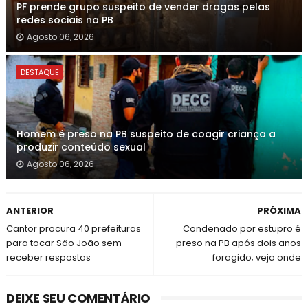
PF prende grupo suspeito de vender drogas pelas
redes sociais na PB
Agosto 06, 2026
DESTAQUE
Homem é preso na PB suspeito de coagir criança a
produzir conteúdo sexual
Agosto 06, 2026
ANTERIOR
PRÓXIMA
Cantor procura 40 prefeituras
Condenado por estupro é
para tocar São João sem
preso na PB após dois anos
receber respostas
foragido; veja onde
DEIXE SEU COMENTÁRIO