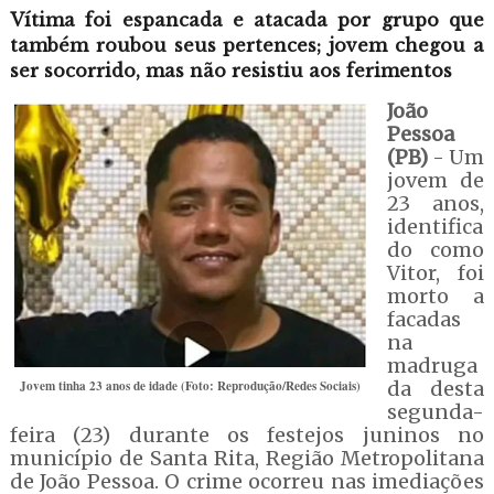
Vítima foi espancada e atacada por grupo que
também roubou seus pertences; jovem chegou a
ser socorrido, mas não resistiu aos ferimentos
João
Pessoa
(PB)
- Um
jovem de
23 anos,
identifica
do como
Vitor, foi
morto a
facadas
na
madruga
Jovem tinha 23 anos de idade (Foto: Reprodução/Redes Sociais)
da desta
segunda-
feira (23) durante os festejos juninos no
município de Santa Rita, Região Metropolitana
de João Pessoa. O crime ocorreu nas imediações