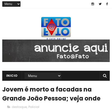
INICIO
Jovem é morto a facadas na
Grande João Pessoa; veja onde
destaque
,
Policial