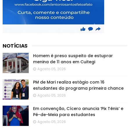
NOTÍCIAS
Homem é preso suspeito de estuprar
menina de 11 anos em Cuitegi
Agosto 05, 2026
PM de Mari realiza estágio com 16
estudantes do programa primeira chance
Agosto 05, 2026
Em convenção, Cícero anuncia ‘Pix Tênis’ e
Pé-de-Meia para estudantes
Agosto 05, 2026