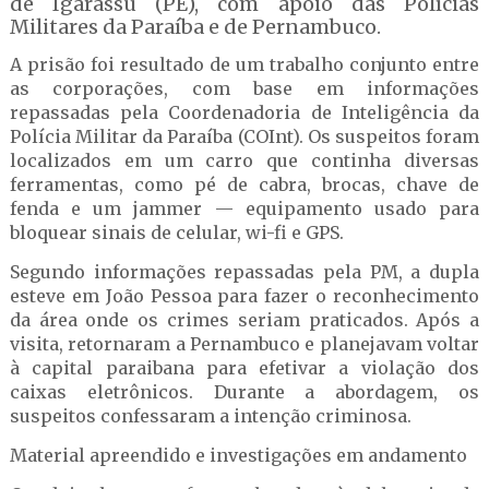
de Igarassu (PE), com apoio das Polícias
Militares da Paraíba e de Pernambuco.
A prisão foi resultado de um trabalho conjunto entre
as corporações, com base em informações
repassadas pela Coordenadoria de Inteligência da
Polícia Militar da Paraíba (COInt). Os suspeitos foram
localizados em um carro que continha diversas
ferramentas, como pé de cabra, brocas, chave de
fenda e um jammer — equipamento usado para
bloquear sinais de celular, wi-fi e GPS.
Segundo informações repassadas pela PM, a dupla
esteve em João Pessoa para fazer o reconhecimento
da área onde os crimes seriam praticados. Após a
visita, retornaram a Pernambuco e planejavam voltar
à capital paraibana para efetivar a violação dos
caixas eletrônicos. Durante a abordagem, os
suspeitos confessaram a intenção criminosa.
Material apreendido e investigações em andamento