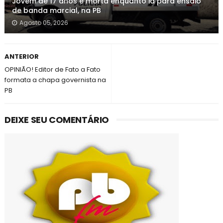
Jovem de 17 anos é morta enquanto ia para ensaio
de banda marcial, na PB
Agosto 05, 2026
ANTERIOR
OPINIÃO! Editor de Fato a Fato
formata a chapa governista na
PB
DEIXE SEU COMENTÁRIO