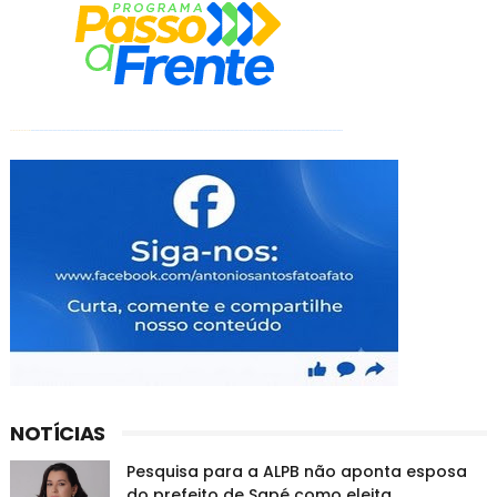
NOTÍCIAS
Pesquisa para a ALPB não aponta esposa
do prefeito de Sapé como eleita