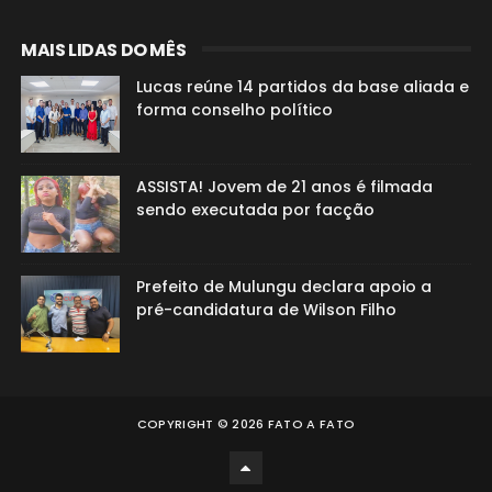
MAIS LIDAS DO MÊS
Lucas reúne 14 partidos da base aliada e
forma conselho político
ASSISTA! Jovem de 21 anos é filmada
sendo executada por facção
Prefeito de Mulungu declara apoio a
pré-candidatura de Wilson Filho
COPYRIGHT ©
2026
FATO A FATO