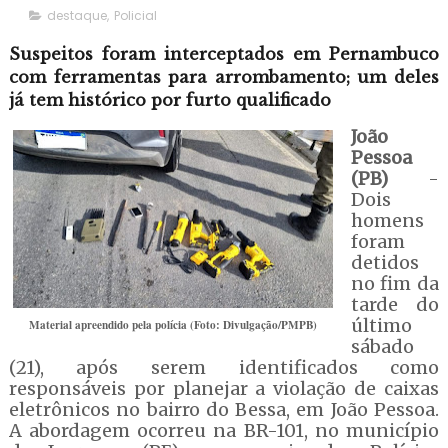
destaque
,
Policial
Suspeitos foram interceptados em Pernambuco
com ferramentas para arrombamento; um deles
já tem histórico por furto qualificado
João
Pessoa
(PB)
-
Dois
homens
foram
detidos
no fim da
tarde do
último
Material apreendido pela polícia (Foto: Divulgação/PMPB)
sábado
(21), após serem identificados como
responsáveis por planejar a violação de caixas
eletrônicos no bairro do Bessa, em João Pessoa.
A abordagem ocorreu na BR-101, no município