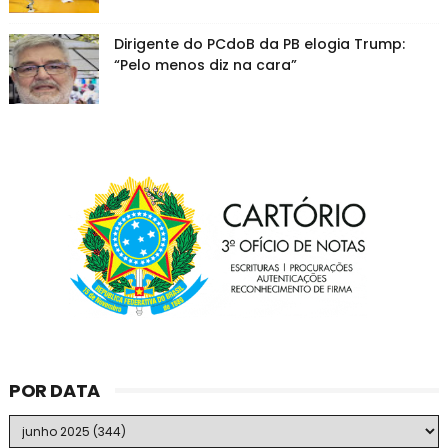
Dirigente do PCdoB da PB elogia Trump:
“Pelo menos diz na cara”
POR DATA