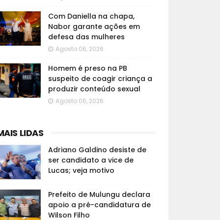
Com Daniella na chapa,
Nabor garante ações em
defesa das mulheres
Agosto 06, 2026
Homem é preso na PB
suspeito de coagir criança a
produzir conteúdo sexual
Agosto 06, 2026
MAIS LIDAS
Adriano Galdino desiste de
ser candidato a vice de
Lucas; veja motivo
Prefeito de Mulungu declara
apoio a pré-candidatura de
Wilson Filho