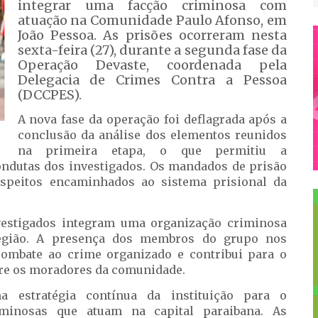
integrar uma facção criminosa com
atuação na Comunidade Paulo Afonso, em
João Pessoa. As prisões ocorreram nesta
sexta-feira (27), durante a segunda fase da
Operação Devaste, coordenada pela
Delegacia de Crimes Contra a Pessoa
(DCCPES).
A nova fase da operação foi deflagrada após a
conclusão da análise dos elementos reunidos
na primeira etapa, o que permitiu a
condutas dos investigados. Os mandados de prisão
speitos encaminhados ao sistema prisional da
nvestigados integram uma organização criminosa
região. A presença dos membros do grupo nos
ombate ao crime organizado e contribui para o
re os moradores da comunidade.
a estratégia contínua da instituição para o
iminosas que atuam na capital paraibana. As