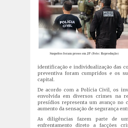
Suspeitos foram presos em JP (Foto: Reprodução)
identificação e individualização das 
preventiva foram cumpridos e os su
capital.
De acordo com a Polícia Civil, os i
envolvida em diversos crimes na 
presídios representa um avanço no c
aumento da sensação de segurança ent
As diligências fazem parte de um
enfrentamento direto a facções cr