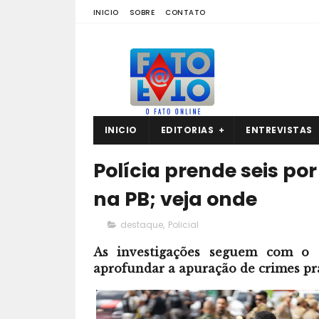
INICIO
SOBRE
CONTATO
INICIO
EDITORIAS
ENTREVISTAS
Polícia prende seis p
na PB; veja onde
destaque
,
Policial
As investigações seguem com o ob
aprofundar a apuração de crimes pr