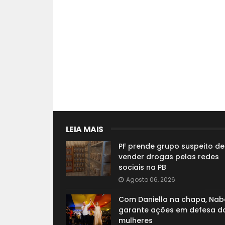
LEIA MAIS
PF prende grupo suspeito de
vender drogas pelas redes
sociais na PB
Agosto 06, 2026
Com Daniella na chapa, Nab
garante ações em defesa d
mulheres