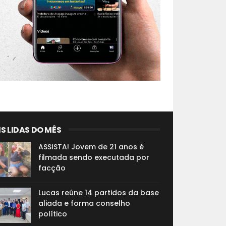
S LIDAS DO MÊS
ASSISTA! Jovem de 21 anos é
filmada sendo executada por
facção
Lucas reúne 14 partidos da base
aliada e forma conselho
político