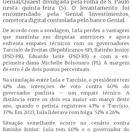
Genial/Quaest divulgada pela Folha de S. Paulo
nesta quinta-feira (5). O levantamento foi
encomendado pela Genial Investimentos,
corretora digital controlada pelo banco Genial.
De acordo com a sondagem, Lula perdeu a vantagem
que mantinha em disputas anteriores e agora
enfrenta empates técnicos com os governadores
Tarcísio de Freitas (Republicanos-SP), Ratinho Junior
(PSD-PR), Eduardo Leite (PSD-RS) e com a ex-
primeira-dama Michelle Bolsonaro (PL). A margem
de erro é de dois pontos percentuais.
Na simulação entre Lula e Tarcísio, o presidente tem
41% das intenções de voto contra 40% do
governador paulista — um empate técnico. A
distância entre os dois era maior em março deste
ano, quando o petista registrava 43%, e Tarcísio,
37%. Em 2023, Lula liderava com folga: 52% a 26%.
Situação semelhante ocorre no cenário contra
Ratinho Junior: Lula tem 40% e o governador do