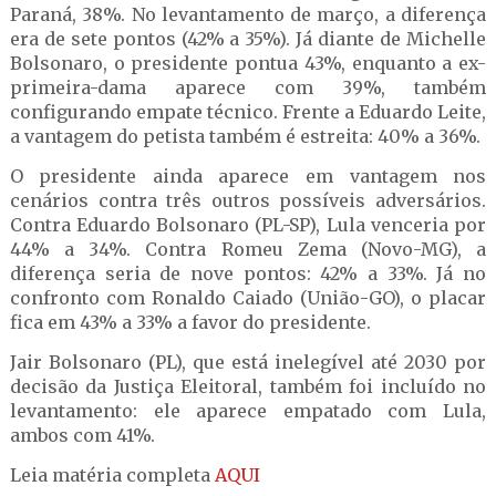
Paraná, 38%. No levantamento de março, a diferença
era de sete pontos (42% a 35%). Já diante de Michelle
Bolsonaro, o presidente pontua 43%, enquanto a ex-
primeira-dama aparece com 39%, também
configurando empate técnico. Frente a Eduardo Leite,
a vantagem do petista também é estreita: 40% a 36%.
O presidente ainda aparece em vantagem nos
cenários contra três outros possíveis adversários.
Contra Eduardo Bolsonaro (PL-SP), Lula venceria por
44% a 34%. Contra Romeu Zema (Novo-MG), a
diferença seria de nove pontos: 42% a 33%. Já no
confronto com Ronaldo Caiado (União-GO), o placar
fica em 43% a 33% a favor do presidente.
Jair Bolsonaro (PL), que está inelegível até 2030 por
decisão da Justiça Eleitoral, também foi incluído no
levantamento: ele aparece empatado com Lula,
ambos com 41%.
Leia matéria completa
AQUI