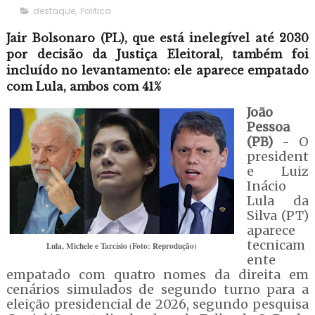
destaque
,
Politica
Jair Bolsonaro (PL), que está inelegível até 2030
por decisão da Justiça Eleitoral, também foi
incluído no levantamento: ele aparece empatado
com Lula, ambos com 41%
João
Pessoa
(PB)
- O
president
e Luiz
Inácio
Lula da
Silva (PT)
aparece
tecnicam
Lula, Michele e Tarcísio (Foto: Reprodução)
ente
empatado com quatro nomes da direita em
cenários simulados de segundo turno para a
eleição presidencial de 2026, segundo pesquisa