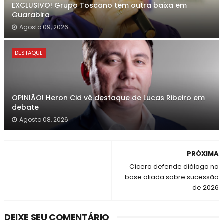
EXCLUSIVO! Grupo Toscano tem outra baixa em
Guarabira
Agosto 09, 2026
DESTAQUE
OPINIÃO! Heron Cid vê destaque de Lucas Ribeiro em
debate
Agosto 08, 2026
PRÓXIMA
Cícero defende diálogo na
base aliada sobre sucessão
de 2026
DEIXE SEU COMENTÁRIO