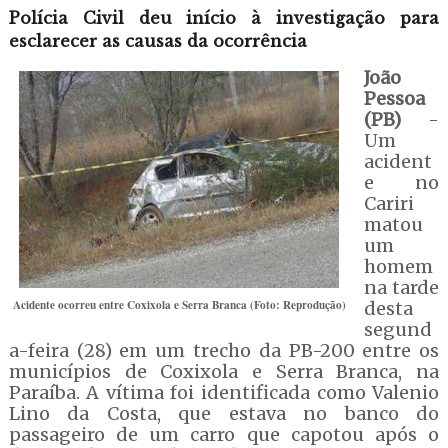
Polícia Civil deu início à investigação para
esclarecer as causas da ocorrência
João
Pessoa
(PB)
-
Um
acident
e no
Cariri
matou
um
homem
na tarde
Acidente ocorreu entre Coxixola e Serra Branca (Foto: Reprodução)
desta
segund
a-feira (28) em um trecho da PB-200 entre os
municípios de Coxixola e Serra Branca, na
Paraíba. A vítima foi identificada como Valenio
Lino da Costa, que estava no banco do
passageiro de um carro que capotou após o