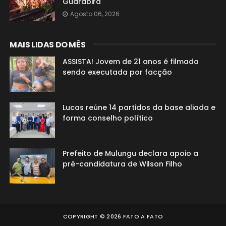
Guarabira
Agosto 06, 2026
MAIS LIDAS DO MÊS
ASSISTA! Jovem de 21 anos é filmada
sendo executada por facção
Lucas reúne 14 partidos da base aliada e
forma conselho político
Prefeito de Mulungu declara apoio a
pré-candidatura de Wilson Filho
COPYRIGHT ©
2026
FATO A FATO