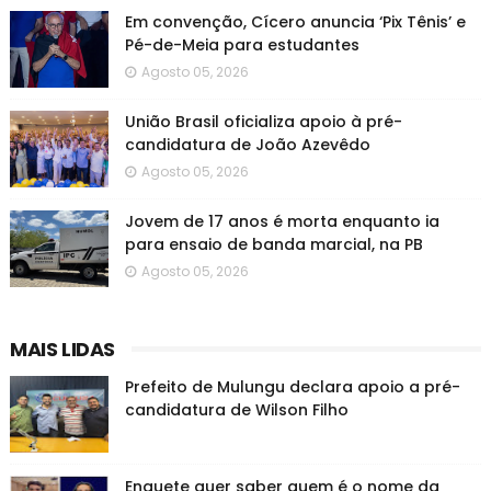
Em convenção, Cícero anuncia ‘Pix Tênis’ e
Pé-de-Meia para estudantes
Agosto 05, 2026
União Brasil oficializa apoio à pré-
candidatura de João Azevêdo
Agosto 05, 2026
Jovem de 17 anos é morta enquanto ia
para ensaio de banda marcial, na PB
Agosto 05, 2026
MAIS LIDAS
Prefeito de Mulungu declara apoio a pré-
candidatura de Wilson Filho
Enquete quer saber quem é o nome da