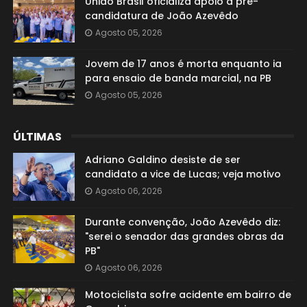
União Brasil oficializa apoio à pré-
candidatura de João Azevêdo
Agosto 05, 2026
Jovem de 17 anos é morta enquanto ia
para ensaio de banda marcial, na PB
Agosto 05, 2026
ÚLTIMAS
Adriano Galdino desiste de ser
candidato a vice de Lucas; veja motivo
Agosto 06, 2026
Durante convenção, João Azevêdo diz:
"serei o senador das grandes obras da
PB"
Agosto 06, 2026
Motociclista sofre acidente em bairro de