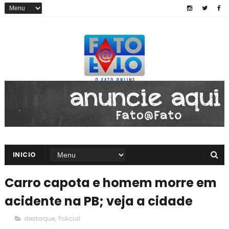
INICIO
Carro capota e homem morre em
acidente na PB; veja a cidade
destaque
,
Policial