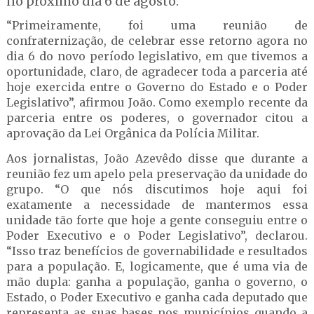
no próximo dia 6 de agosto.
“Primeiramente, foi uma reunião de
confraternização, de celebrar esse retorno agora no
dia 6 do novo período legislativo, em que tivemos a
oportunidade, claro, de agradecer toda a parceria até
hoje exercida entre o Governo do Estado e o Poder
Legislativo”, afirmou João. Como exemplo recente da
parceria entre os poderes, o governador citou a
aprovação da Lei Orgânica da Polícia Militar.
Aos jornalistas, João Azevêdo disse que durante a
reunião fez um apelo pela preservação da unidade do
grupo. “O que nós discutimos hoje aqui foi
exatamente a necessidade de mantermos essa
unidade tão forte que hoje a gente conseguiu entre o
Poder Executivo e o Poder Legislativo”, declarou.
“Isso traz benefícios de governabilidade e resultados
para a população. E, logicamente, que é uma via de
mão dupla: ganha a população, ganha o governo, o
Estado, o Poder Executivo e ganha cada deputado que
representa as suas bases nos municípios quando a