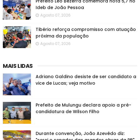
Prefeito Leo Bezerra comemora nota 5,7 no
Ideb de João Pessoa
Agosto 07, 2026
Tibério reforça compromisso com atuação
próxima da população
Agosto 07, 2026
MAIS LIDAS
Adriano Galdino desiste de ser candidato a
vice de Lucas; veja motivo
Prefeito de Mulungu declara apoio a pré-
candidatura de Wilson Filho
Durante convenção, João Azevêdo diz: