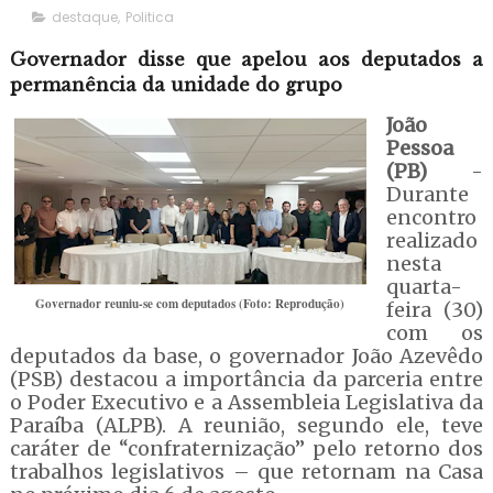
destaque
,
Politica
Governador disse que apelou aos deputados a
permanência da unidade do grupo
João
Pessoa
(PB)
-
Durante
encontro
realizado
nesta
quarta-
Governador reuniu-se com deputados (Foto: Reprodução)
feira (30)
com os
deputados da base, o governador João Azevêdo
(PSB) destacou a importância da parceria entre
o Poder Executivo e a Assembleia Legislativa da
Paraíba (ALPB). A reunião, segundo ele, teve
caráter de “confraternização” pelo retorno dos
trabalhos legislativos – que retornam na Casa