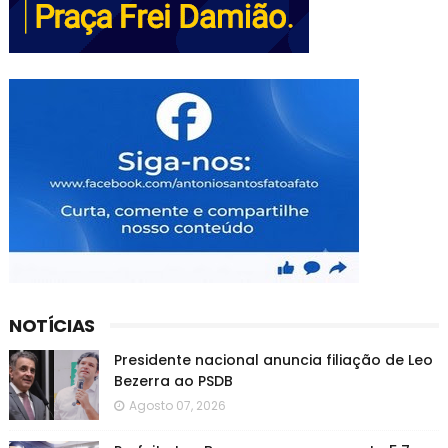
NOTÍCIAS
Presidente nacional anuncia filiação de Leo
Bezerra ao PSDB
Agosto 07, 2026