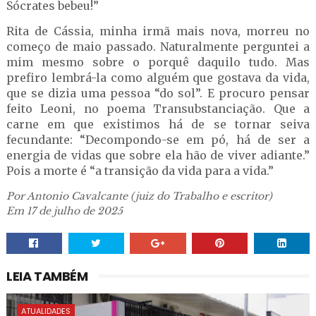
Sócrates bebeu!”
Rita de Cássia, minha irmã mais nova, morreu no
começo de maio passado. Naturalmente perguntei a
mim mesmo sobre o porquê daquilo tudo. Mas
prefiro lembrá-la como alguém que gostava da vida,
que se dizia uma pessoa “do sol”. E procuro pensar
feito Leoni, no poema Transubstanciação. Que a
carne em que existimos há de se tornar seiva
fecundante: “Decompondo-se em pó, há de ser a
energia de vidas que sobre ela hão de viver adiante.”
Pois a morte é “a transição da vida para a vida.”
Por Antonio Cavalcante (juiz do Trabalho e escritor)
Em 17 de julho de 2025
LEIA TAMBÉM
ATUALIDADES