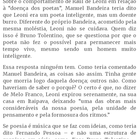
Sobre o comportamento de Raul de Leoni em relação
à “doença dos poetas”, Manuel Bandeira teria dito
que Leoni era um poeta inteligente, mas um doente
burro. Diferente do próprio Bandeira, acometido pela
mesma moléstia, Leoni não se cuidava. Quem diz
isso é Bruno Tolentino, que se questiona por que o
poeta não fez o possível para permanecer mais
tempo vivo, mesmo sendo um homem muito
inteligente.
Essa resposta ninguém tem. Como teria comentado
Manuel Bandeira, as coisas são assim. Tinha gente
que morria logo daquela doença; outros não. Como
haveriam de saber o porquê? O certo é que, no dizer
de Melo Franco, Leoni expirou serenamente, na sua
casa em Itaipava, deixando “uma das obras mais
consideráveis da nossa poesia, pela unidade de
pensamento e pela formosura dos ritmos.”
Se poesia é música que se faz com ideias, como teria
dito Fernando Pessoa – e não uma estrutura de