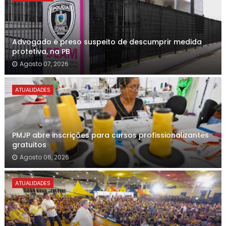
Advogado é preso suspeito de descumprir medida
protetiva, na PB
Agosto 07, 2026
ATUALIDADES
PMJP abre inscrições para cursos profissionalizantes
gratuitos
Agosto 06, 2026
ATUALIDADES