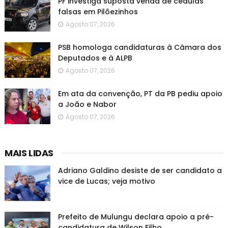
PF investiga suposta venda de cédulas
falsas em Pilõezinhos
Agosto 07, 2026
PSB homologa candidaturas à Câmara dos
Deputados e à ALPB
Agosto 07, 2026
Em ata da convenção, PT da PB pediu apoio
a João e Nabor
Agosto 07, 2026
MAIS LIDAS
Adriano Galdino desiste de ser candidato a
vice de Lucas; veja motivo
Prefeito de Mulungu declara apoio a pré-
candidatura de Wilson Filho