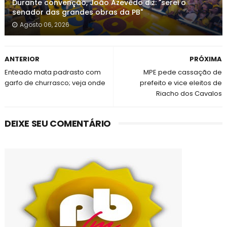
Durante convenção, João Azevêdo diz: "serei o
senador das grandes obras da PB"
Agosto 06, 2026
ANTERIOR
PRÓXIMA
Enteado mata padrasto com
MPE pede cassação de
garfo de churrasco; veja onde
prefeito e vice eleitos de
Riacho dos Cavalos
DEIXE SEU COMENTÁRIO