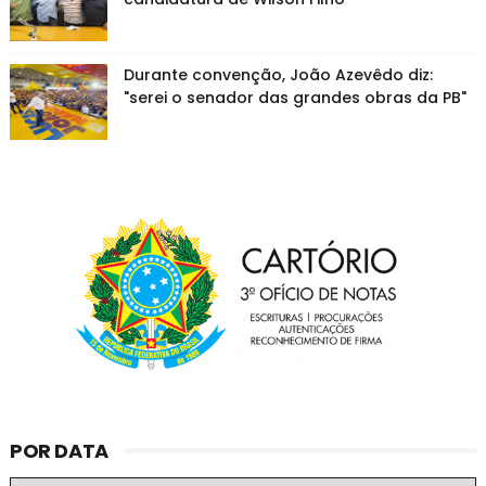
Durante convenção, João Azevêdo diz:
"serei o senador das grandes obras da PB"
POR DATA