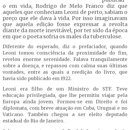
o em vida, Rodrigo de Melo Franco diz que
aqueles que conheciam Leoni de perto, sabiam o
preço que ele dava à vida. Por isso imaginavam
que aquela edição fosse expressar a revolta
diante da morte inevitável, por ter sido da época
em que o poeta sofria os males da tuberculose.
Diferente do esperado, diz o prefaciador, quando
Leoni tomou consciência da proximidade do fim,
revelou enorme serenidade. Falava tranquilamente
sobre a doença, e repassou com calma suas últimas
vontades, entre as quais a reedição do livro, que
havia sido publicado em 1922.
Leoni era filho de um Ministro do STF. Teve
educação privilegiada, que lhe permitiu viajar pela
Europa ainda jovem. Formou-se em Direito e foi
diplomata, com breve atuação em Cuba, Uruguai e no
Vaticano. Também chegou a ser eleito deputado
estadual do Rio de Janeiro.