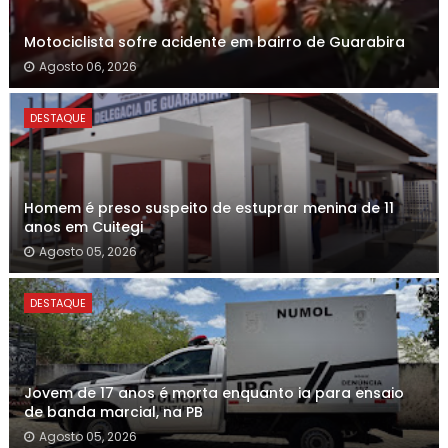
Motociclista sofre acidente em bairro de Guarabira
Agosto 06, 2026
DESTAQUE
Homem é preso suspeito de estuprar menina de 11
anos em Cuitegi
Agosto 05, 2026
DESTAQUE
Jovem de 17 anos é morta enquanto ia para ensaio
de banda marcial, na PB
Agosto 05, 2026