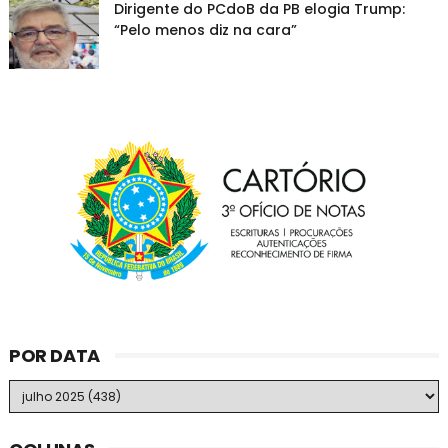
Dirigente do PCdoB da PB elogia Trump:
“Pelo menos diz na cara”
POR DATA