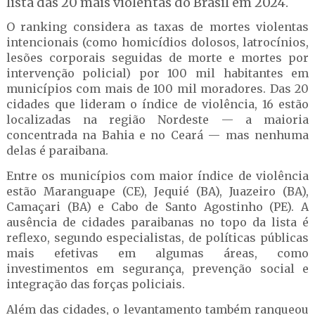
lista das 20 mais violentas do Brasil em 2024.
O ranking considera as taxas de mortes violentas
intencionais (como homicídios dolosos, latrocínios,
lesões corporais seguidas de morte e mortes por
intervenção policial) por 100 mil habitantes em
municípios com mais de 100 mil moradores. Das 20
cidades que lideram o índice de violência, 16 estão
localizadas na região Nordeste — a maioria
concentrada na Bahia e no Ceará — mas nenhuma
delas é paraibana.
Entre os municípios com maior índice de violência
estão Maranguape (CE), Jequié (BA), Juazeiro (BA),
Camaçari (BA) e Cabo de Santo Agostinho (PE). A
ausência de cidades paraibanas no topo da lista é
reflexo, segundo especialistas, de políticas públicas
mais efetivas em algumas áreas, como
investimentos em segurança, prevenção social e
integração das forças policiais.
Além das cidades, o levantamento também ranqueou