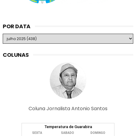
POR DATA
COLUNAS
Coluna Jornalista Antonio Santos