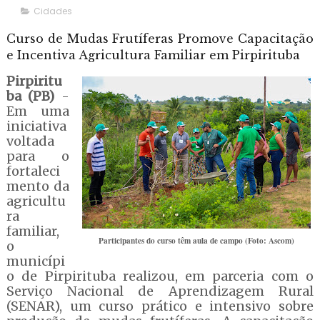
Cidades
Curso de Mudas Frutíferas Promove Capacitação
e Incentiva Agricultura Familiar em Pirpirituba
Pirpiritu
ba (PB)
-
Em uma
iniciativa
voltada
para o
fortaleci
mento da
agricultu
ra
familiar,
Participantes do curso têm aula de campo (Foto: Ascom)
o
municípi
o de Pirpirituba realizou, em parceria com o
Serviço Nacional de Aprendizagem Rural
(SENAR), um curso prático e intensivo sobre