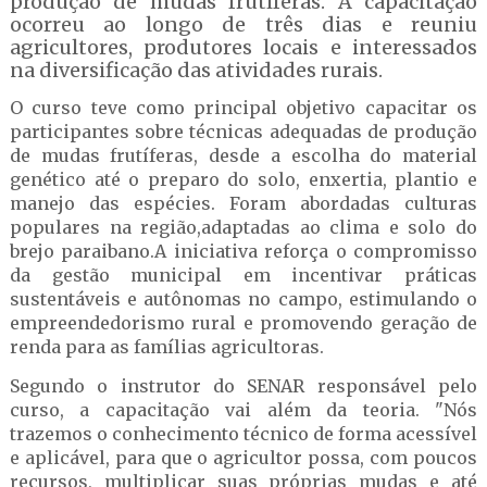
produção de mudas frutíferas. A capacitação
ocorreu ao longo de três dias e reuniu
agricultores, produtores locais e interessados
na diversificação das atividades rurais.
O curso teve como principal objetivo capacitar os
participantes sobre técnicas adequadas de produção
de mudas frutíferas, desde a escolha do material
genético até o preparo do solo, enxertia, plantio e
manejo das espécies. Foram abordadas culturas
populares na região,adaptadas ao clima e solo do
brejo paraibano.A iniciativa reforça o compromisso
da gestão municipal em incentivar práticas
sustentáveis e autônomas no campo, estimulando o
empreendedorismo rural e promovendo geração de
renda para as famílias agricultoras.
Segundo o instrutor do SENAR responsável pelo
curso, a capacitação vai além da teoria. "Nós
trazemos o conhecimento técnico de forma acessível
e aplicável, para que o agricultor possa, com poucos
recursos, multiplicar suas próprias mudas e até