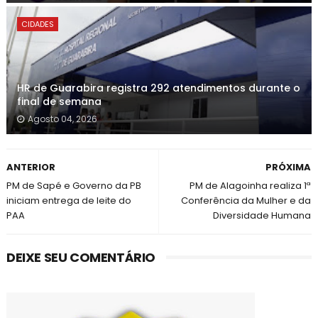
CIDADES
HR de Guarabira registra 292 atendimentos durante o
final de semana
Agosto 04, 2026
ANTERIOR
PRÓXIMA
PM de Sapé e Governo da PB
PM de Alagoinha realiza 1ª
iniciam entrega de leite do
Conferência da Mulher e da
PAA
Diversidade Humana
DEIXE SEU COMENTÁRIO