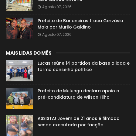
Agosto 07, 2026
Prefeito de Bananeiras troca Gervásio
Maia por Murilo Galdino
Agosto 07, 2026
MAIS LIDAS DO MÊS
Lucas reúne 14 partidos da base aliada e
forma conselho político
Prefeito de Mulungu declara apoio a
pré-candidatura de Wilson Filho
ASSISTA! Jovem de 21 anos é filmada
sendo executada por facção