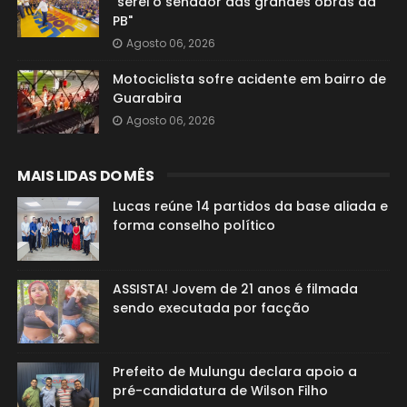
"serei o senador das grandes obras da
PB"
Agosto 06, 2026
Motociclista sofre acidente em bairro de
Guarabira
Agosto 06, 2026
MAIS LIDAS DO MÊS
Lucas reúne 14 partidos da base aliada e
forma conselho político
ASSISTA! Jovem de 21 anos é filmada
sendo executada por facção
Prefeito de Mulungu declara apoio a
pré-candidatura de Wilson Filho