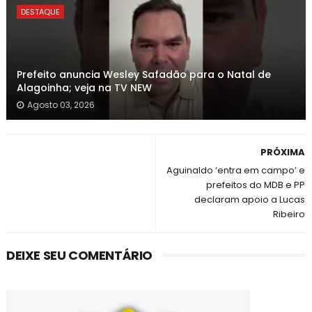
DESTAQUE
Prefeito anuncia Wesley Safadão para o Natal de
Alagoinha; veja na TV NEW
Agosto 03, 2026
PRÓXIMA
Aguinaldo ‘entra em campo’ e
prefeitos do MDB e PP
declaram apoio a Lucas
Ribeiro
DEIXE SEU COMENTÁRIO