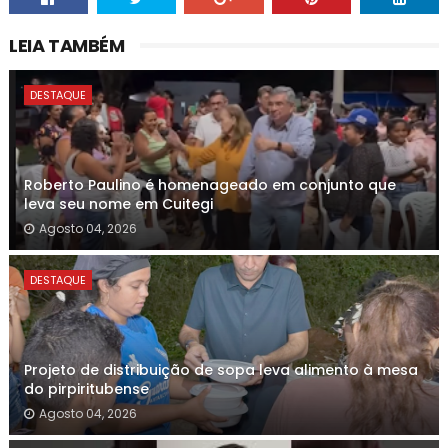
LEIA TAMBÉM
DESTAQUE
Roberto Paulino é homenageado em conjunto que
leva seu nome em Cuitegi
Agosto 04, 2026
DESTAQUE
Projeto de distribuição de sopa leva alimento à mesa
do pirpiritubense
Agosto 04, 2026