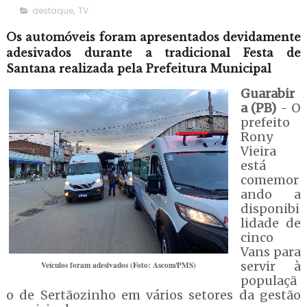
destaque
,
TV
Os automóveis foram apresentados devidamente
adesivados durante a tradicional Festa de
Santana realizada pela Prefeitura Municipal
Guarabir
a (PB)
- O
prefeito
Rony
Vieira
está
comemor
ando a
disponibi
lidade de
cinco
Vans para
servir à
Veículos foram adesivados (Foto: Ascom/PMS)
populaçã
o de Sertãozinho em vários setores da gestão