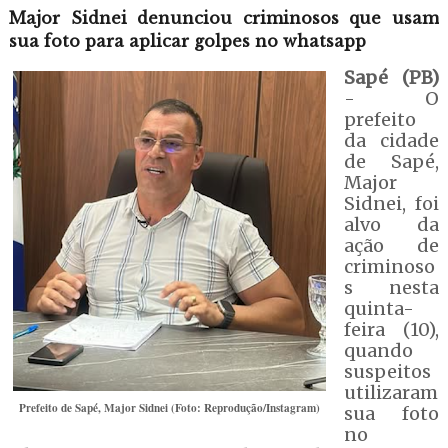
Major Sidnei denunciou criminosos que usam
sua foto para aplicar golpes no whatsapp
Sapé (PB)
- O
prefeito
da cidade
de Sapé,
Major
Sidnei, foi
alvo da
ação de
criminoso
s nesta
quinta-
feira (10),
quando
suspeitos
utilizaram
Prefeito de Sapé, Major Sidnei (Foto: Reprodução/Instagram)
sua foto
no