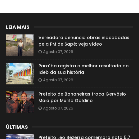
LEIA MAIS
Vereadora denuncia obras inacabadas
pela PM de Sapé; veja vídeo
Agosto 07, 2026
Paraíba registra o melhor resultado do
Ideb da sua história
Agosto 07, 2026
Prefeito de Bananeiras troca Gervásio
Maia por Murilo Galdino
Agosto 07, 2026
ÚLTIMAS
Prefeito Leo Bezerra comemora nota 5,7