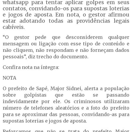
whatsapp para tentar aplicar golpes em seus
contatos, convidando-os para supostas loterias
e jogos de aposta. Em nota, o gestor afirmou
estar adotando todas as providências legais
cabíveis.
“O gestor pede que desconsiderem qualquer
mensagem ou ligação com esse tipo de conteúdo e
não cliquem, não respondam e não forneçam dados
pessoais”, diz trecho do documento.
Confira nota na íntegra:
NOTA
O prefeito de Sapé, Major Sidnei, alerta a população
sobre golpistas que estão se passando
indevidamente por ele. Os criminosos utilizaram
número de telefones aleatórios e a foto do prefeito
para se aproximar das pessoas, convidando-as para
supostas loterias e jogos de aposta.
Reforçamos que não se trata do prefeito Major