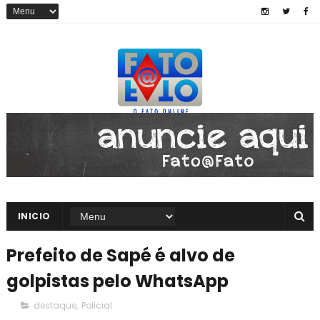
INICIO
Prefeito de Sapé é alvo de
golpistas pelo WhatsApp
destaque
,
Policial