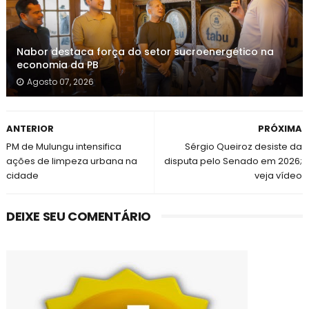
Nabor destaca força do setor sucroenergético na
economia da PB
Agosto 07, 2026
ANTERIOR
PRÓXIMA
PM de Mulungu intensifica
Sérgio Queiroz desiste da
ações de limpeza urbana na
disputa pelo Senado em 2026;
cidade
veja vídeo
DEIXE SEU COMENTÁRIO