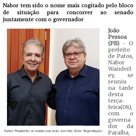
Nabor tem sido o nome mais cogitado pelo bloco
de situação para concorrer ao senado
juntamente com o governador
João
Pessoa
(PB)
- O
prefeito
de Patos,
Nabor
Wanderl
ey, se
reuniu
na tarde
desta
terça-
feira(08),
com o
governa
dor da
Nabor Wanderley se reuniu com João Azevêdo (Foto: Reprodução)
Paraíba,