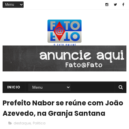
INICIO
Prefeito Nabor se reúne com João
Azevedo, na Granja Santana
destaque
,
Politica