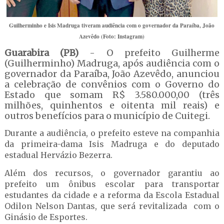
Guilherminho e Isis Madruga tiveram audiência com o governador da Paraíba, João
Azevêdo (Foto: Instagram)
Guarabira (PB)
- O prefeito Guilherme
(Guilherminho) Madruga, após audiência com o
governador da Paraíba, João Azevêdo, anunciou
a celebração de convênios com o Governo do
Estado que somam R$ 3.580.000,00 (três
milhões, quinhentos e oitenta mil reais) e
outros benefícios para o município de Cuitegi.
Durante a audiência, o prefeito esteve na companhia
da primeira-dama Isis Madruga e do deputado
estadual Hervázio Bezerra.
Além dos recursos, o governador garantiu ao
prefeito um ônibus escolar para transportar
estudantes da cidade e a reforma da Escola Estadual
Odilon Nelson Dantas, que será revitalizada com o
Ginásio de Esportes.