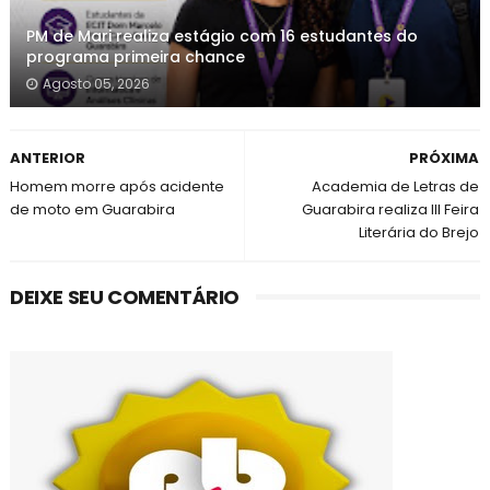
PM de Mari realiza estágio com 16 estudantes do
programa primeira chance
Agosto 05, 2026
ANTERIOR
PRÓXIMA
Homem morre após acidente
Academia de Letras de
de moto em Guarabira
Guarabira realiza III Feira
Literária do Brejo
DEIXE SEU COMENTÁRIO