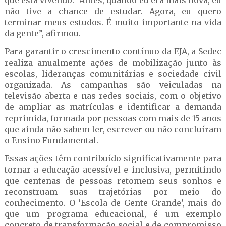
que está vivendo. “Antes, quando eu era mais nova, eu
não tive a chance de estudar. Agora, eu quero
terminar meus estudos. É muito importante na vida
da gente”, afirmou.
Para garantir o crescimento contínuo da EJA, a Sedec
realiza anualmente ações de mobilização junto às
escolas, lideranças comunitárias e sociedade civil
organizada. As campanhas são veiculadas na
televisão aberta e nas redes sociais, com o objetivo
de ampliar as matrículas e identificar a demanda
reprimida, formada por pessoas com mais de 15 anos
que ainda não sabem ler, escrever ou não concluíram
o Ensino Fundamental.
Essas ações têm contribuído significativamente para
tornar a educação acessível e inclusiva, permitindo
que centenas de pessoas retomem seus sonhos e
reconstruam suas trajetórias por meio do
conhecimento. O ‘Escola de Gente Grande’, mais do
que um programa educacional, é um exemplo
concreto de transformação social e de compromisso