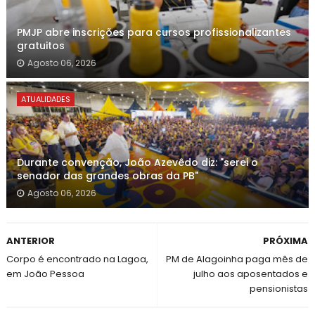
PMJP abre inscrições para cursos profissionalizantes
gratuitos
Agosto 06, 2026
ATUALIDADES
Durante convenção, João Azevêdo diz: "serei o
senador das grandes obras da PB"
Agosto 06, 2026
ANTERIOR
PRÓXIMA
Corpo é encontrado na Lagoa,
PM de Alagoinha paga mês de
em João Pessoa
julho aos aposentados e
pensionistas