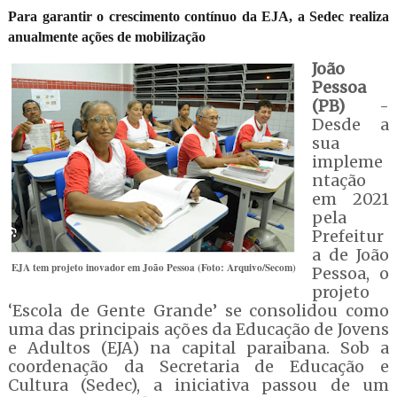
Para garantir o crescimento contínuo da EJA, a Sedec realiza
anualmente ações de mobilização
João
Pessoa
(PB)
-
Desde a
sua
impleme
ntação
em 2021
pela
Prefeitur
a de João
EJA tem projeto inovador em João Pessoa (Foto: Arquivo/Secom)
Pessoa, o
projeto
‘Escola de Gente Grande’ se consolidou como
uma das principais ações da Educação de Jovens
e Adultos (EJA) na capital paraibana. Sob a
coordenação da Secretaria de Educação e
Cultura (Sedec), a iniciativa passou de um