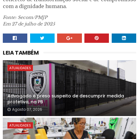
com a dignidade humana.
Fonte: Secom/PMJP
Em 27 de julho de 2025
LEIA TAMBÉM
ATUALIDADES
Advogado é preso suspeito de descumprir medida
protetiva, na PB
Agosto 07, 2026
ATUALIDADES