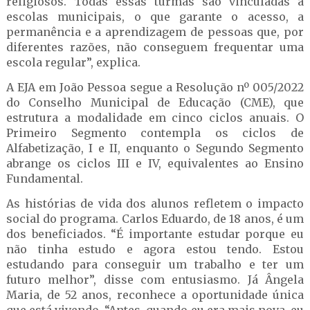
religiosos. Todas essas turmas são vinculadas a
escolas municipais, o que garante o acesso, a
permanência e a aprendizagem de pessoas que, por
diferentes razões, não conseguem frequentar uma
escola regular”, explica.
A EJA em João Pessoa segue a Resolução nº 005/2022
do Conselho Municipal de Educação (CME), que
estrutura a modalidade em cinco ciclos anuais. O
Primeiro Segmento contempla os ciclos de
Alfabetização, I e II, enquanto o Segundo Segmento
abrange os ciclos III e IV, equivalentes ao Ensino
Fundamental.
As histórias de vida dos alunos refletem o impacto
social do programa. Carlos Eduardo, de 18 anos, é um
dos beneficiados. “É importante estudar porque eu
não tinha estudo e agora estou tendo. Estou
estudando para conseguir um trabalho e ter um
futuro melhor”, disse com entusiasmo. Já Ângela
Maria, de 52 anos, reconhece a oportunidade única