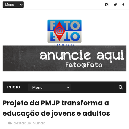
INICIO
Projeto da PMJP transforma a
educação de jovens e adultos
destaque
,
Mundo