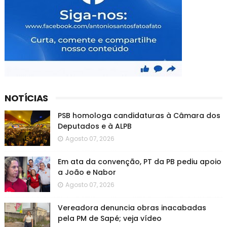
NOTÍCIAS
PSB homologa candidaturas à Câmara dos
Deputados e à ALPB
Agosto 07, 2026
Em ata da convenção, PT da PB pediu apoio
a João e Nabor
Agosto 07, 2026
Vereadora denuncia obras inacabadas
pela PM de Sapé; veja vídeo