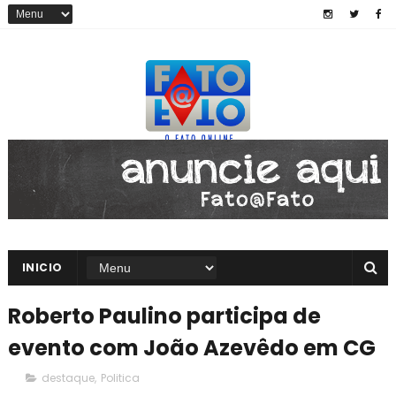
INICIO
Roberto Paulino participa de
evento com João Azevêdo em CG
destaque
,
Politica