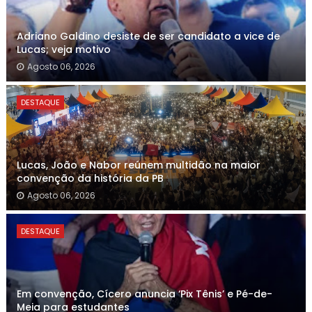
Adriano Galdino desiste de ser candidato a vice de
Lucas; veja motivo
Agosto 06, 2026
DESTAQUE
Lucas, João e Nabor reúnem multidão na maior
convenção da história da PB
Agosto 06, 2026
DESTAQUE
Em convenção, Cícero anuncia ‘Pix Tênis’ e Pé-de-
Meia para estudantes