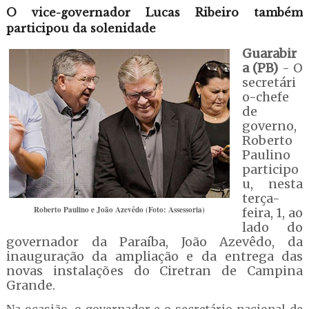
O vice-governador Lucas Ribeiro também
participou da solenidade
Guarabir
a (PB)
- O
secretári
o-chefe
de
governo,
Roberto
Paulino
participo
u, nesta
terça-
Roberto Paulino e João Azevêdo (Foto: Assessoria)
feira, 1, ao
lado do
governador da Paraíba, João Azevêdo, da
inauguração da ampliação e da entrega das
novas instalações do Ciretran de Campina
Grande.