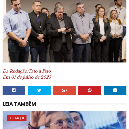
Da Redação/Fato a Fato
Em 01 de julho de 2025
LEIA TAMBÉM
DESTAQUE