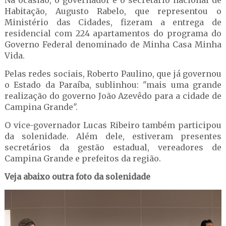
Na ocasião, o governador e o secretário nacional de
Habitação, Augusto Rabelo, que representou o
Ministério das Cidades, fizeram a entrega de
residencial com 224 apartamentos do programa do
Governo Federal denominado de Minha Casa Minha
Vida.
Pelas redes sociais, Roberto Paulino, que já governou
o Estado da Paraíba, sublinhou: "mais uma grande
realização do governo João Azevêdo para a cidade de
Campina Grande".
O vice-governador Lucas Ribeiro também participou
da solenidade. Além dele, estiveram presentes
secretários da gestão estadual, vereadores de
Campina Grande e prefeitos da região.
Veja abaixo outra foto da solenidade