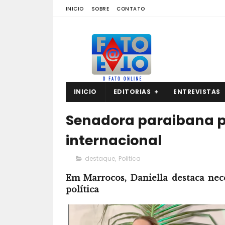
INICIO
SOBRE
CONTATO
INICIO
EDITORIAS
ENTREVISTAS
Senadora paraibana p
internacional
destaque
,
Politica
Em Marrocos, Daniella destaca nec
política