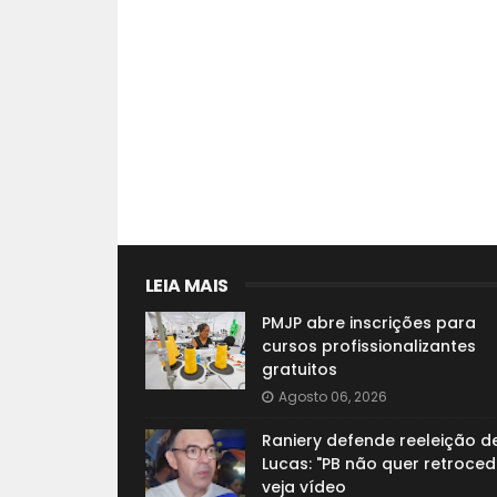
LEIA MAIS
PMJP abre inscrições para
cursos profissionalizantes
gratuitos
Agosto 06, 2026
Raniery defende reeleição d
Lucas: "PB não quer retroced
veja vídeo