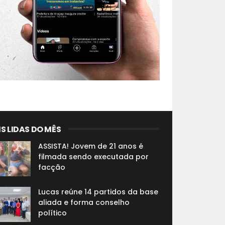
S LIDAS DO MÊS
ASSISTA! Jovem de 21 anos é
filmada sendo executada por
facção
Lucas reúne 14 partidos da base
aliada e forma conselho
político