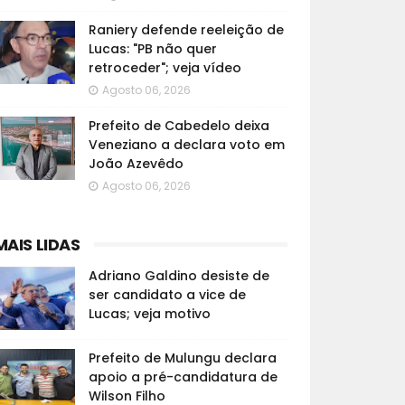
Raniery defende reeleição de
Lucas: "PB não quer
retroceder"; veja vídeo
Agosto 06, 2026
Prefeito de Cabedelo deixa
Veneziano a declara voto em
João Azevêdo
Agosto 06, 2026
MAIS LIDAS
Adriano Galdino desiste de
ser candidato a vice de
Lucas; veja motivo
Prefeito de Mulungu declara
apoio a pré-candidatura de
Wilson Filho