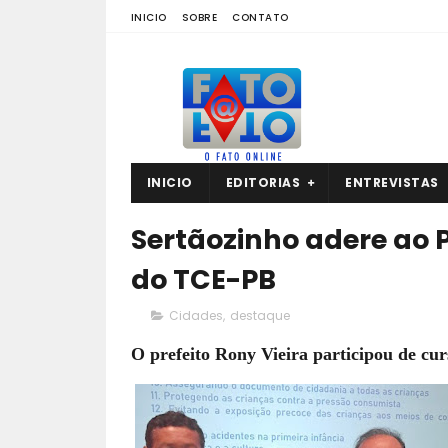
INICIO
SOBRE
CONTATO
INICIO
EDITORIAS
ENTREVISTAS
Sertãozinho adere ao P
do TCE-PB
Cidades
,
destaque
O prefeito Rony Vieira participou de c