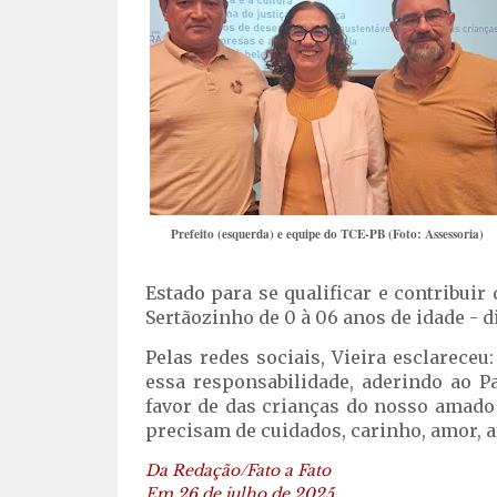
Prefeito (esquerda) e equipe do TCE-PB (Foto: Assessoria)
Estado para se qualificar e contribui
Sertãozinho de 0 à 06 anos de idade - d
Pelas redes sociais, Vieira esclarec
essa responsabilidade, aderindo ao P
favor de das crianças do nosso amado
precisam de cuidados, carinho, amor, af
Da Redação/Fato a Fato
Em 26 de julho de 2025