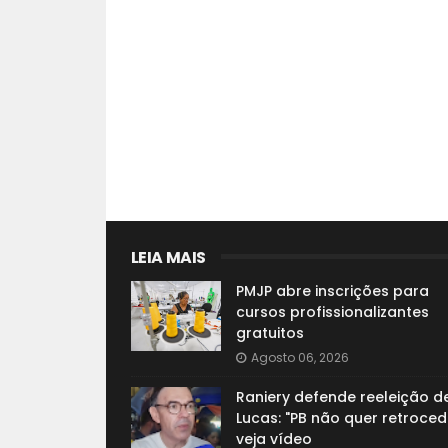
LEIA MAIS
PMJP abre inscrições para
cursos profissionalizantes
gratuitos
Agosto 06, 2026
Raniery defende reeleição d
Lucas: "PB não quer retroced
veja vídeo