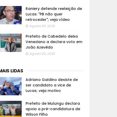
Raniery defende reeleição de
Lucas: "PB não quer
retroceder"; veja vídeo
Agosto 06, 2026
Prefeito de Cabedelo deixa
Veneziano a declara voto em
João Azevêdo
Agosto 06, 2026
MAIS LIDAS
Adriano Galdino desiste de
ser candidato a vice de
Lucas; veja motivo
Prefeito de Mulungu declara
apoio a pré-candidatura de
Wilson Filho