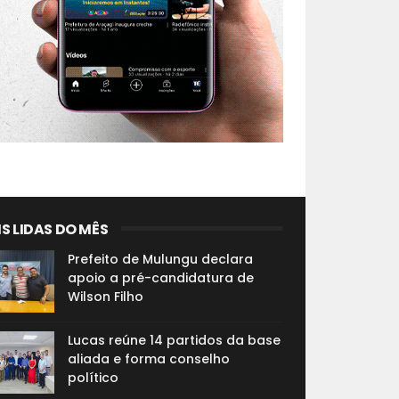
S LIDAS DO MÊS
Prefeito de Mulungu declara
apoio a pré-candidatura de
Wilson Filho
Lucas reúne 14 partidos da base
aliada e forma conselho
político