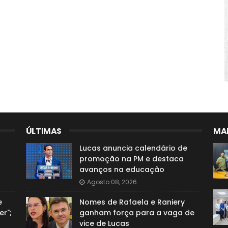
ÚLTIMAS
MAI
Lucas anuncia calendário de
promoção na PM e destaca
avanços na educação
Agosto 08, 2026
e
Nomes de Rafaela e Raniery
er";
ganham força para a vaga de
vice de Lucas