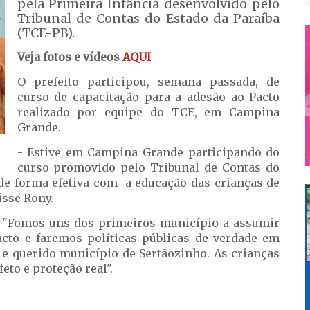
pela Primeira Infância desenvolvido pelo
Tribunal de Contas do Estado da Paraíba
(TCE-PB).
Veja fotos e vídeos
AQUI
O prefeito participou, semana passada, de
curso de capacitação para a adesão ao Pacto
realizado por equipe do TCE, em Campina
Grande.
- Estive em Campina Grande participando do
curso promovido pelo Tribunal de Contas do
r de forma efetiva com a educação das crianças de
isse Rony.
eu: "Fomos uns dos primeiros município a assumir
acto e faremos políticas públicas de verdade em
 e querido município de Sertãozinho. As crianças
eto e proteção real".