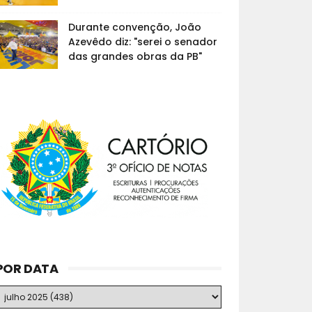
Durante convenção, João
Azevêdo diz: "serei o senador
das grandes obras da PB"
POR DATA