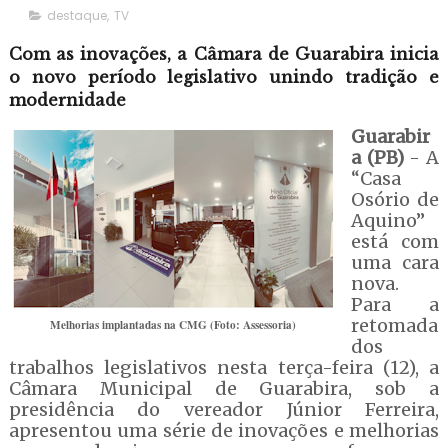
destaque
,
TV
Com as inovações, a Câmara de Guarabira inicia
o novo período legislativo unindo tradição e
modernidade
Guarabir
a (PB)
- A
“Casa
Osório de
Aquino”
está com
uma cara
nova.
Para a
retomada
Melhorias implantadas na CMG (Foto: Assessoria)
dos
trabalhos legislativos nesta terça-feira (12), a
Câmara Municipal de Guarabira, sob a
presidência do vereador Júnior Ferreira,
apresentou uma série de inovações e melhorias