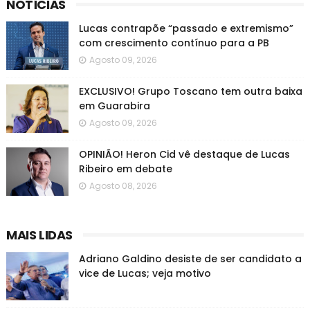
NOTÍCIAS
Lucas contrapõe “passado e extremismo”
com crescimento contínuo para a PB
Agosto 09, 2026
EXCLUSIVO! Grupo Toscano tem outra baixa
em Guarabira
Agosto 09, 2026
OPINIÃO! Heron Cid vê destaque de Lucas
Ribeiro em debate
Agosto 08, 2026
MAIS LIDAS
Adriano Galdino desiste de ser candidato a
vice de Lucas; veja motivo