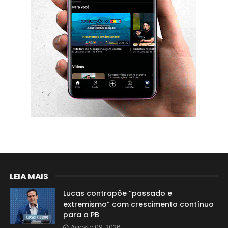
LEIA MAIS
Lucas contrapõe “passado e
extremismo” com crescimento contínuo
para a PB
Agosto 09, 2026