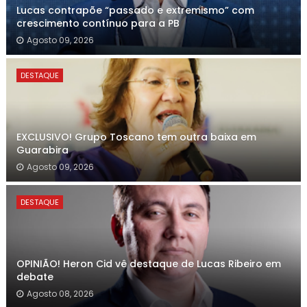
Lucas contrapõe “passado e extremismo” com
crescimento contínuo para a PB
Agosto 09, 2026
DESTAQUE
EXCLUSIVO! Grupo Toscano tem outra baixa em
Guarabira
Agosto 09, 2026
DESTAQUE
OPINIÃO! Heron Cid vê destaque de Lucas Ribeiro em
debate
Agosto 08, 2026