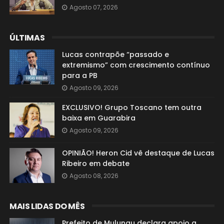
Agosto 07, 2026
ÚLTIMAS
Lucas contrapõe “passado e
extremismo” com crescimento contínuo
para a PB
Agosto 09, 2026
EXCLUSIVO! Grupo Toscano tem outra
baixa em Guarabira
Agosto 09, 2026
OPINIÃO! Heron Cid vê destaque de Lucas
Ribeiro em debate
Agosto 08, 2026
MAIS LIDAS DO MÊS
Prefeito de Mulungu declara apoio a