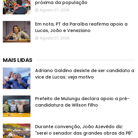
próxima da população
Agosto 07, 2026
Em nota, PT da Paraíba reafirma apoio a
Lucas, João e Veneziano
Agosto 07, 2026
MAIS LIDAS
Adriano Galdino desiste de ser candidato a
vice de Lucas; veja motivo
Prefeito de Mulungu declara apoio a pré-
candidatura de Wilson Filho
Durante convenção, João Azevêdo diz:
"serei o senador das grandes obras da PB"