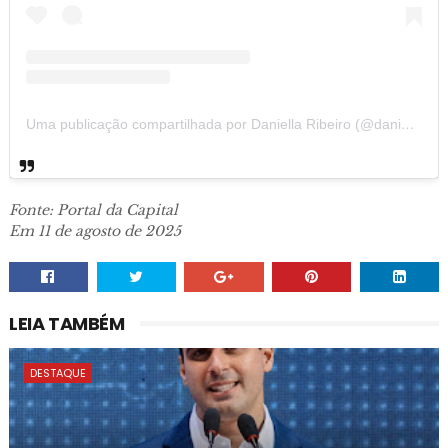
Uma publicação compartilhada por Daniella Ribeiro (@daniellasenadora)
Fonte: Portal da Capital
Em 11 de agosto de 2025
LEIA TAMBÉM
DESTAQUE