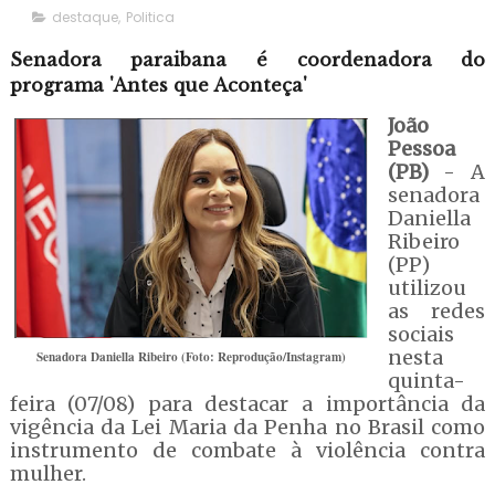
destaque
,
Politica
Senadora paraibana é coordenadora do
programa 'Antes que Aconteça'
João
Pessoa
(PB)
- A
senadora
Daniella
Ribeiro
(PP)
utilizou
as redes
sociais
nesta
Senadora Daniella Ribeiro (Foto: Reprodução/Instagram)
quinta-
feira (07/08) para destacar a importância da
vigência da Lei Maria da Penha no Brasil como
instrumento de combate à violência contra
mulher.