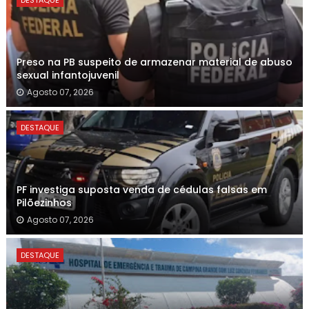
DESTAQUE
Preso na PB suspeito de armazenar material de abuso
sexual infantojuvenil
Agosto 07, 2026
DESTAQUE
PF investiga suposta venda de cédulas falsas em
Pilõezinhos
Agosto 07, 2026
DESTAQUE