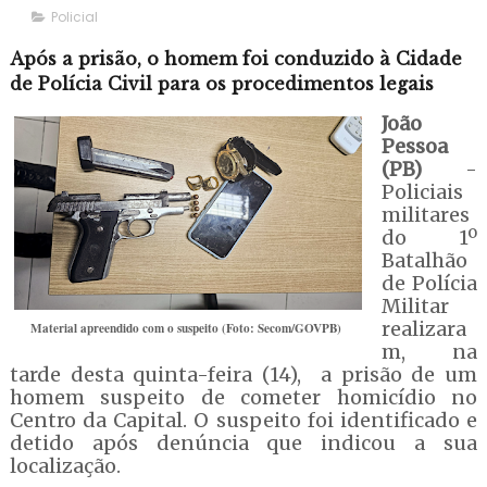
Policial
Após a prisão, o homem foi conduzido à Cidade
de Polícia Civil para os procedimentos legais
João
Pessoa
(PB)
-
Policiais
militares
do 1º
Batalhão
de Polícia
Militar
realizara
Material apreendido com o suspeito (Foto: Secom/GOVPB)
m, na
tarde desta quinta-feira (14), a prisão de um
homem suspeito de cometer homicídio no
Centro da Capital. O suspeito foi identificado e
detido após denúncia que indicou a sua
localização.