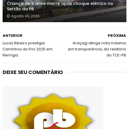
Criança de 5 anos morre após choque elétrico no
Sertão da PB
Agosto 06, 2026
ANTERIOR
PRÓXIMA
Lucas Ribeiro prestigia
Araçagi atinge nota máxima
Caminhos do Frio 2025 em
em transparência, diz relatório
Remígio
do TCE-PB
DEIXE SEU COMENTÁRIO