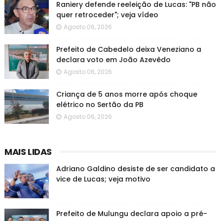
Raniery defende reeleição de Lucas: "PB não
quer retroceder"; veja vídeo
Agosto 06, 2026
Prefeito de Cabedelo deixa Veneziano a
declara voto em João Azevêdo
Agosto 06, 2026
Criança de 5 anos morre após choque
elétrico no Sertão da PB
Agosto 06, 2026
MAIS LIDAS
Adriano Galdino desiste de ser candidato a
vice de Lucas; veja motivo
Prefeito de Mulungu declara apoio a pré-