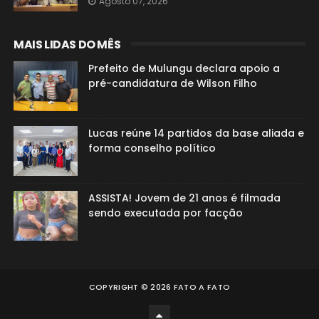
Agosto 07, 2026
MAIS LIDAS DO MÊS
Prefeito de Mulungu declara apoio a
pré-candidatura de Wilson Filho
Lucas reúne 14 partidos da base aliada e
forma conselho político
ASSISTA! Jovem de 21 anos é filmada
sendo executada por facção
COPYRIGHT ©
2026
FATO A FATO