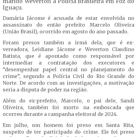
marido Weverton a Polícia Brasileira em Foz do
Iguaçu.
Damária Jácome é acusada de estar envolvida no
assassinato do então prefeito Marcelo Oliveira
(União Brasil), ocorrido em agosto do ano passado.
Foram presos também a irmã dela, que é ex-
vereadora, Leidiane Jácome e Weverton Claudino
Batista, que é apontado como responsável por
intermediar a contratação dos executores e
“desempenhar papel central no planejamento do
crime”, segundo a Polícia Civil do Rio Grande do
Norte. De acordo com as investigações, a motivação
seria a disputa de poder na região.
Além do ex-prefeito, Marcelo, o pai dele, Sandi
Oliveira, também foi morto na emboscada que
ocorreu durante a campanha eleitoral de 2024.
Em julho, um homem foi preso em Santa Rita,
suspeito de ter participado do crime. Ele foi preso