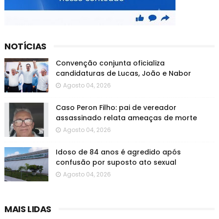
NOTÍCIAS
Convenção conjunta oficializa
candidaturas de Lucas, João e Nabor
Agosto 04, 2026
Caso Peron Filho: pai de vereador
assassinado relata ameaças de morte
Agosto 04, 2026
Idoso de 84 anos é agredido após
confusão por suposto ato sexual
Agosto 04, 2026
MAIS LIDAS