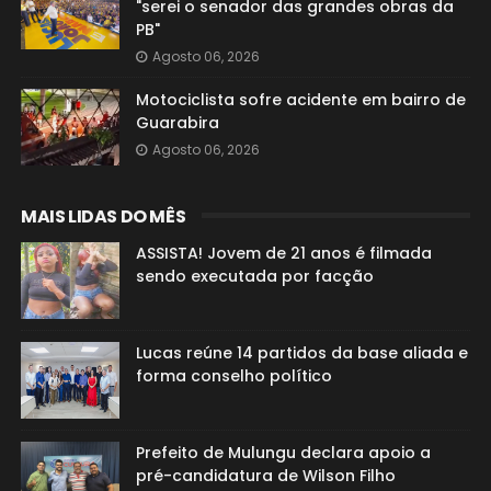
"serei o senador das grandes obras da
PB"
Agosto 06, 2026
Motociclista sofre acidente em bairro de
Guarabira
Agosto 06, 2026
MAIS LIDAS DO MÊS
ASSISTA! Jovem de 21 anos é filmada
sendo executada por facção
Lucas reúne 14 partidos da base aliada e
forma conselho político
Prefeito de Mulungu declara apoio a
pré-candidatura de Wilson Filho