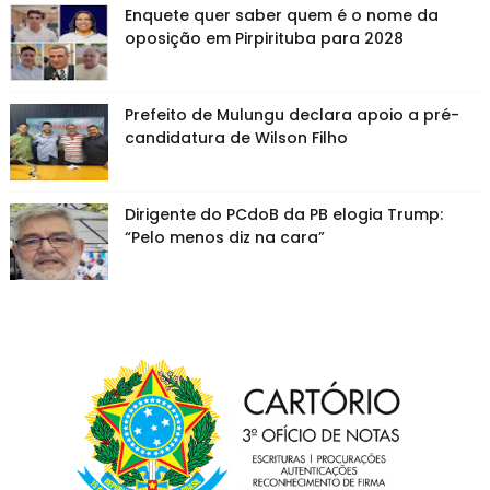
Enquete quer saber quem é o nome da
oposição em Pirpirituba para 2028
Prefeito de Mulungu declara apoio a pré-
candidatura de Wilson Filho
Dirigente do PCdoB da PB elogia Trump:
“Pelo menos diz na cara”