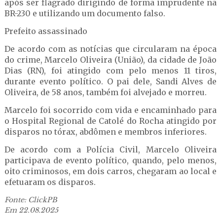
após ser flagrado dirigindo de forma imprudente na
BR-230 e utilizando um documento falso.
Prefeito assassinado
De acordo com as notícias que circularam na época
do crime, Marcelo Oliveira (União), da cidade de João
Dias (RN), foi atingido com pelo menos 11 tiros,
durante evento político. O pai dele, Sandi Alves de
Oliveira, de 58 anos, também foi alvejado e morreu.
Marcelo foi socorrido com vida e encaminhado para
o Hospital Regional de Catolé do Rocha atingido por
disparos no tórax, abdômen e membros inferiores.
De acordo com a Polícia Civil, Marcelo Oliveira
participava de evento político, quando, pelo menos,
oito criminosos, em dois carros, chegaram ao local e
efetuaram os disparos.
Fonte: ClickPB
Em 22.08.2025