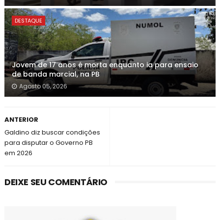
DESTAQUE
Jovem de 17 anos é morta enquanto ia para ensaio
de banda marcial, na PB
Agosto 05, 2026
ANTERIOR
Galdino diz buscar condições
para disputar o Governo PB
em 2026
DEIXE SEU COMENTÁRIO