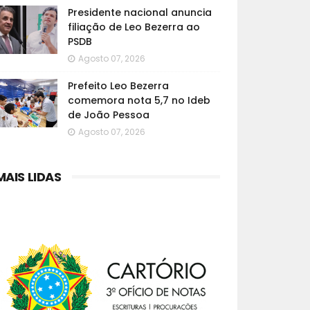
Presidente nacional anuncia
filiação de Leo Bezerra ao
PSDB
Agosto 07, 2026
Prefeito Leo Bezerra
comemora nota 5,7 no Ideb
de João Pessoa
Agosto 07, 2026
MAIS LIDAS