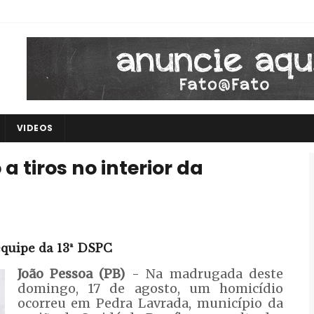
VIDEOS
 tiros no interior da
equipe da 13ª DSPC
João Pessoa (PB)
- Na madrugada deste
domingo, 17 de agosto, um homicídio
ocorreu em Pedra Lavrada, município da