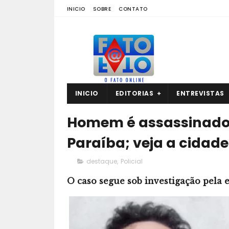
INICIO
SOBRE
CONTATO
INICIO
EDITORIAS
ENTREVISTAS
Homem é assassinado a
Paraíba; veja a cidade
destaque
,
Policial
O caso segue sob investigação pela 