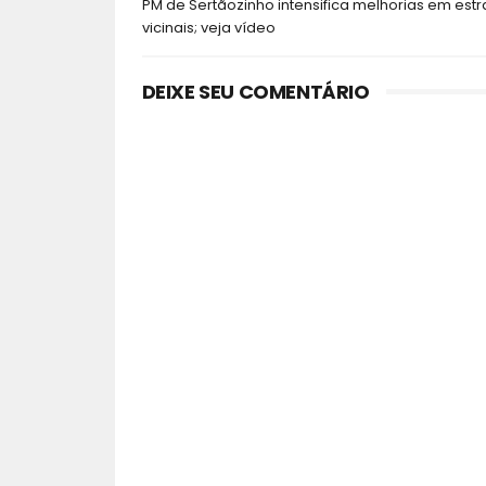
PM de Sertãozinho intensifica melhorias em est
vicinais; veja vídeo
DEIXE SEU COMENTÁRIO