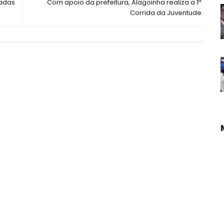
radas
Com apoio da prefeitura, Alagoinha realiza a 1ª
Corrida da Juventude