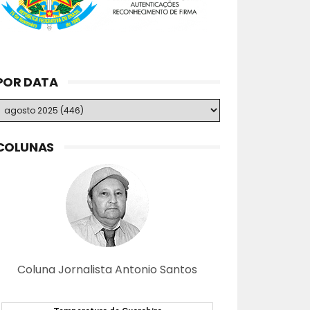
POR DATA
COLUNAS
Coluna Jornalista Antonio Santos