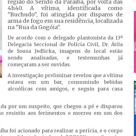
região do Seridó da Paraíba, por volta das
4h40. A vítima, identificada como
"Buchudo", foi atingida por disparos de
arma de fogo em sua residência, localizada
na "Rua da Gogóia".
De acordo com o delegado plantonista da 13ª
Delegacia Seccional de Polícia Civil, Dr. Átila
de Sousa Jedlicka, imagens do local estão
sendo analisadas, e testemunhas já
começaram a ser ouvidas.
A investigação preliminar revelou que a vítima
estava em um bar, consumindo bebidas
alcoólicas com amigos, e seguiu para casa
dida por um suspeito, que chegou a pé e disparou
não resistiu aos ferimentos e morreu em um dos
aíba foi acionado para realizar a perícia, e o corpo