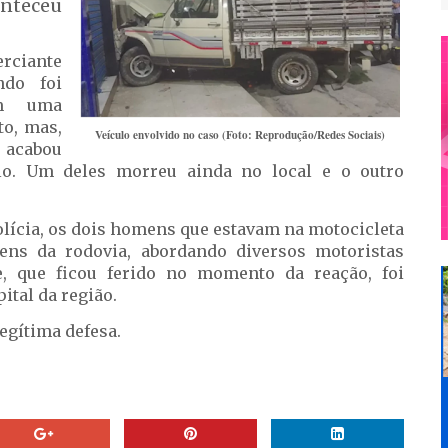
onteceu
erciante
do foi
em uma
to, mas,
Veículo envolvido no caso (Foto: Reprodução/Redes Sociais)
e acabou
lo. Um deles morreu ainda no local e o outro
lícia, os dois homens que estavam na motocicleta
ens da rodovia, abordando diversos motoristas
, que ficou ferido no momento da reação, foi
tal da região.
legítima defesa.