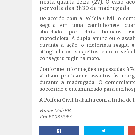
nesta quarta-feira (27). O caso ac
por volta das 3h30 da madrugada.
De acordo com a Polícia Civil, o com
seguia em uma caminhonete quan
abordado por dois homens 
motocicleta. A dupla anunciou o assal
durante a ação, o motorista reagiu 
atingindo os suspeitos com o veícu
conseguiu fugir na moto.
Conforme informações repassadas à Po
vinham praticando assaltos às marg
durante a madrugada. O comerciante
socorrido e encaminhado para um hospi
A Polícia Civil trabalha com a linha de 
Fonte: MaisPB
Em 27.08.2025