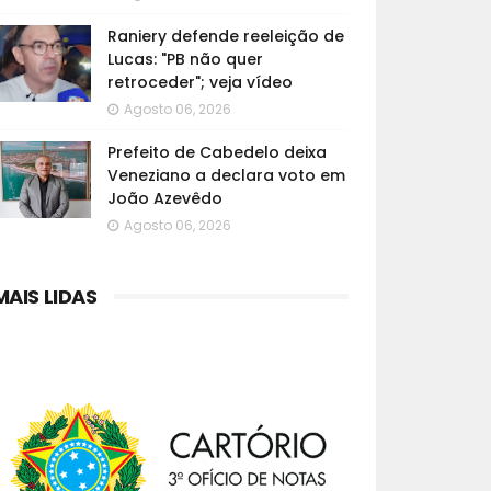
Raniery defende reeleição de
Lucas: "PB não quer
retroceder"; veja vídeo
Agosto 06, 2026
Prefeito de Cabedelo deixa
Veneziano a declara voto em
João Azevêdo
Agosto 06, 2026
MAIS LIDAS